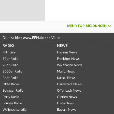
MEHR TOP-MELDUNGEN
Du bist hier:
www.FFH.de
>>>
Video
RADIO
NEWS
FFH Live
Hessen News
80er Radio
Frankfurt News
90er Radio
Wiesbaden News
2000er Radio
Mainz News
Rock Radio
Kassel News
Oldie Radio
Darmstadt News
Schlager Radio
Offenbach News
Party Radio
Gießen News
Lounge Radio
Fulda News
Weihnachtsradio
Bayern News