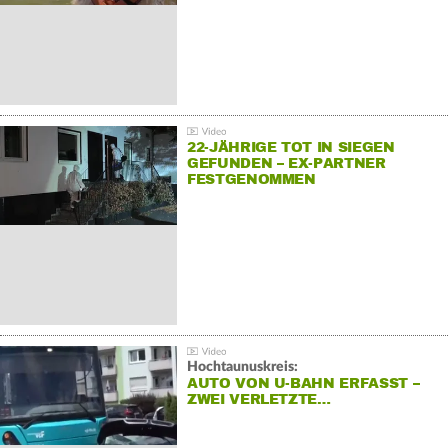
22-JÄHRIGE TOT IN SIEGEN
GEFUNDEN – EX-PARTNER
FESTGENOMMEN
Hochtaunuskreis:
AUTO VON U-BAHN ERFASST –
ZWEI VERLETZTE…