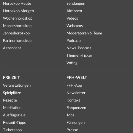
Horoskop Heute
Sendungen
Horoskop Morgen
Aktionen
Wochenhoroskop
Videos
Monatshoroskop
Webcams
Jahreshoroskop
Moderatoren & Team
Partnerhoroskop
Podcasts
Aszendent
News-Podcast
Themen-Ticker
Voting
FREIZEIT
FFH-WELT
Veranstaltungen
FFH-App
Spielplätze
Newsletter
Rezepte
Kontakt
Meditation
Frequenzen
Ausflugsziele
Jobs
Freizeit-Tipps
Führungen
Ticketshop
Presse