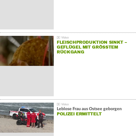
FLEISCHPRODUKTION SINKT –
GEFLÜGEL MIT GRÖSSTEM R
ÜCKGANG
Leblose Frau aus Ostsee geborgen
POLIZEI ERMITTELT