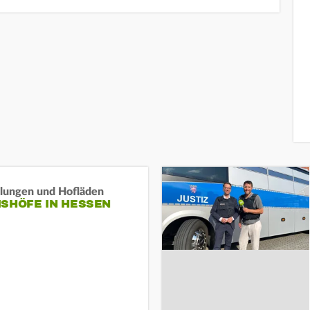
llungen und Hofläden
ISHÖFE IN HESSEN