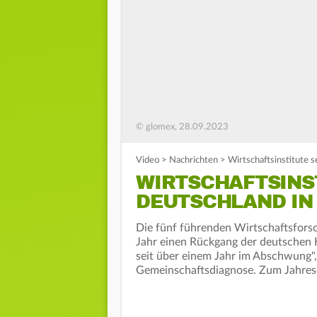
© glomex, 28.09.2023
Video
>
Nachrichten
>
Wirtschaftsinstitute 
WIRTSCHAFTSINS
DEUTSCHLAND IN
Die fünf führenden Wirtschaftsforsc
Jahr einen Rückgang der deutschen 
seit über einem Jahr im Abschwung", 
Gemeinschaftsdiagnose. Zum Jahres