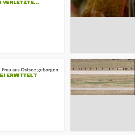
EI VERLETZTE…
e Frau aus Ostsee geborgen
EI ERMITTELT