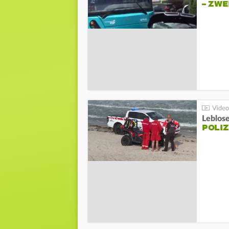
– ZW
Leblos
POLIZ