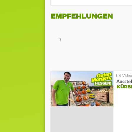
EMPFEHLUNGEN
Ausste
KÜRB