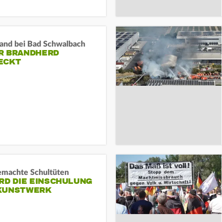
and bei Bad Schwalbach
R BRANDHERD
ECKT
machte Schultüten
RD DIE EINSCHULUNG
KUNSTWERK