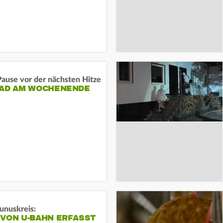
ause vor der nächsten Hitze
RAD AM WOCHENENDE
unuskreis:
 VON U-BAHN ERFASST