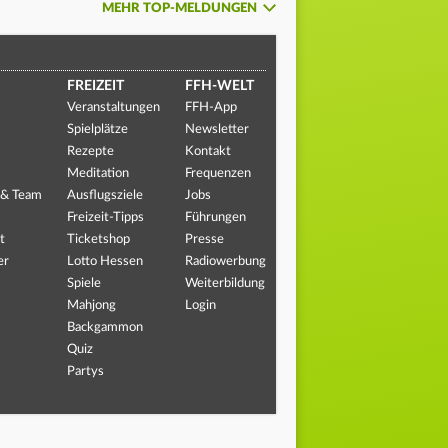
MEHR TOP-MELDUNGEN
FREIZEIT
FFH-WELT
Veranstaltungen
FFH-App
Spielplätze
Newsletter
Rezepte
Kontakt
Meditation
Frequenzen
 & Team
Ausflugsziele
Jobs
Freizeit-Tipps
Führungen
t
Ticketshop
Presse
er
Lotto Hessen
Radiowerbung
Spiele
Weiterbildung
Mahjong
Login
Backgammon
Quiz
Partys