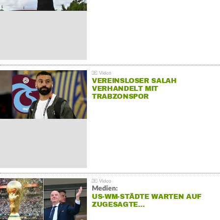
VEREINSLOSER SALAH
VERHANDELT MIT
TRABZONSPOR
Medien:
US-WM-STÄDTE WARTEN AUF
ZUGESAGTE…