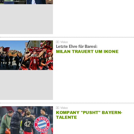
Letzte Ehre für Baresi:
MILAN TRAUERT UM IKONE
KOMPANY "PUSHT" BAYERN-
TALENTE