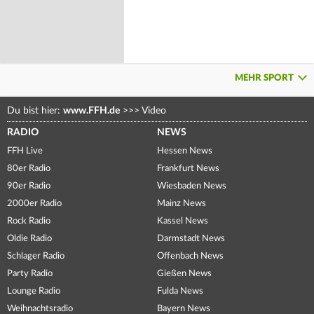
MEHR SPORT
Du bist hier:
www.FFH.de
>>>
Video
RADIO
NEWS
FFH Live
Hessen News
80er Radio
Frankfurt News
90er Radio
Wiesbaden News
2000er Radio
Mainz News
Rock Radio
Kassel News
Oldie Radio
Darmstadt News
Schlager Radio
Offenbach News
Party Radio
Gießen News
Lounge Radio
Fulda News
Weihnachtsradio
Bayern News