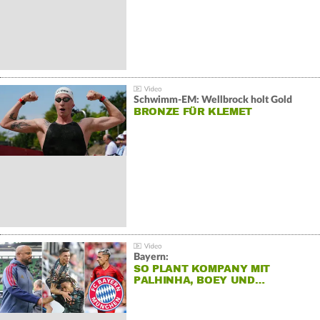
Schwimm-EM: Wellbrock holt Gold
BRONZE FÜR KLEMET
Bayern:
SO PLANT KOMPANY MIT
PALHINHA, BOEY UND…