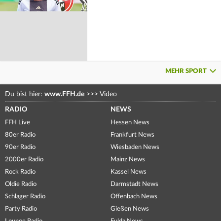
MEHR SPORT
Du bist hier:
www.FFH.de
>>>
Video
RADIO
NEWS
FFH Live
Hessen News
80er Radio
Frankfurt News
90er Radio
Wiesbaden News
2000er Radio
Mainz News
Rock Radio
Kassel News
Oldie Radio
Darmstadt News
Schlager Radio
Offenbach News
Party Radio
Gießen News