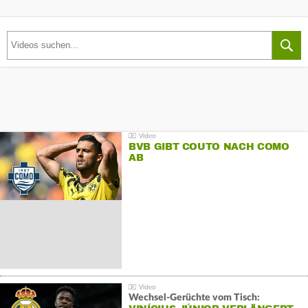
BVB GIBT COUTO NACH COMO
AB
Wechsel-Gerüchte vom Tisch: