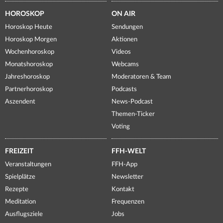
HOROSKOP
ON AIR
Horoskop Heute
Sendungen
Horoskop Morgen
Aktionen
Wochenhoroskop
Videos
Monatshoroskop
Webcams
Jahreshoroskop
Moderatoren & Team
Partnerhoroskop
Podcasts
Aszendent
News-Podcast
Themen-Ticker
Voting
FREIZEIT
FFH-WELT
Veranstaltungen
FFH-App
Spielplätze
Newsletter
Rezepte
Kontakt
Meditation
Frequenzen
Ausflugsziele
Jobs