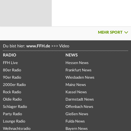
MEHR SPORT
Du bist hier:
www.FFH.de
>>>
Video
RADIO
NEWS
FFH Live
Hessen News
80er Radio
Frankfurt News
90er Radio
Wiesbaden News
2000er Radio
Mainz News
Rock Radio
Kassel News
Oldie Radio
Darmstadt News
Schlager Radio
Offenbach News
Party Radio
Gießen News
Lounge Radio
Fulda News
Weihnachtsradio
Bayern News