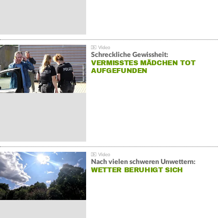
Schreckliche Gewissheit:
VERMISSTES MÄDCHEN TOT
AUFGEFUNDEN
Nach vielen schweren Unwettern:
WETTER BERUHIGT SICH