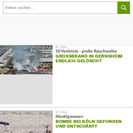
10 Verletzte - große Rauchwolke
GROSSBRAND IN GERNSHEIM E
NDLICH GELÖSCHT
Niedrigwasser:
BOMBE BEI KÖLN GEFUNDEN
UND ENTSCHÄRFT