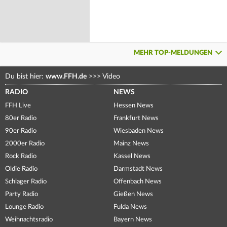
MEHR TOP-MELDUNGEN
Du bist hier:
www.FFH.de
>>>
Video
RADIO
NEWS
FFH Live
Hessen News
80er Radio
Frankfurt News
90er Radio
Wiesbaden News
2000er Radio
Mainz News
Rock Radio
Kassel News
Oldie Radio
Darmstadt News
Schlager Radio
Offenbach News
Party Radio
Gießen News
Lounge Radio
Fulda News
Weihnachtsradio
Bayern News