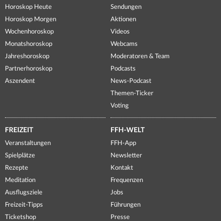
Horoskop Heute
Sendungen
Horoskop Morgen
Aktionen
Wochenhoroskop
Videos
Monatshoroskop
Webcams
Jahreshoroskop
Moderatoren & Team
Partnerhoroskop
Podcasts
Aszendent
News-Podcast
Themen-Ticker
Voting
FREIZEIT
FFH-WELT
Veranstaltungen
FFH-App
Spielplätze
Newsletter
Rezepte
Kontakt
Meditation
Frequenzen
Ausflugsziele
Jobs
Freizeit-Tipps
Führungen
Ticketshop
Presse