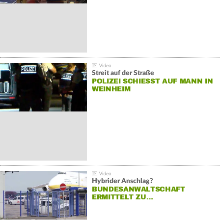
Streit auf der Straße
POLIZEI SCHIESST AUF MANN IN W
EINHEIM
Hybrider Anschlag?
BUNDESANWALTSCHAFT
ERMITTELT ZU…