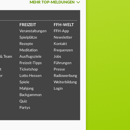
MEHR TOP-MELDUNGEN
FREIZEIT
FFH-WELT
Veranstaltungen
FFH-App
Spielplätze
Newsletter
Rezepte
Kontakt
Meditation
Frequenzen
 & Team
Ausflugsziele
Jobs
Freizeit-Tipps
Führungen
t
Ticketshop
Presse
er
Lotto Hessen
Radiowerbung
Spiele
Weiterbildung
Mahjong
Login
Backgammon
Quiz
Partys