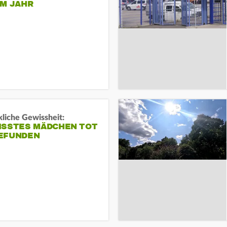
EM JAHR
liche Gewissheit:
ISSTES MÄDCHEN TOT
EFUNDEN