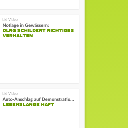
Notlage in Gewässern:
DLRG SCHILDERT RICHTIGES
VERHALTEN
Auto-Anschlag auf Demonstration in München:
LEBENSLANGE HAFT