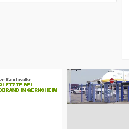
ze Rauchwolke
RLETZTE BEI
BRAND IN GERNSHEIM