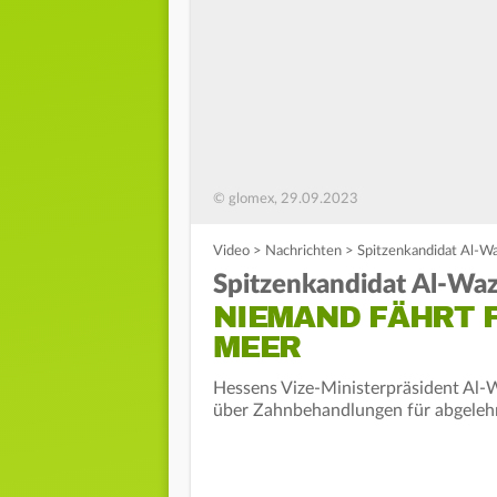
© glomex, 29.09.2023
Video
>
Nachrichten
>
Spitzenkandidat Al-Wa
Spitzenkandidat Al-Waz
NIEMAND FÄHRT 
MEER
Hessens Vize-Ministerpräsident Al-
über Zahnbehandlungen für abgeleh