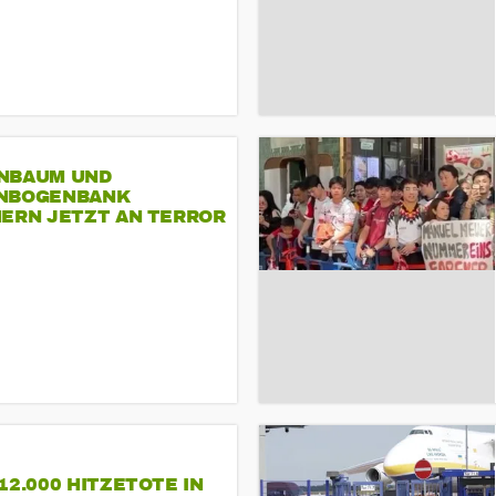
NBAUM UND
NBOGENBANK
NERN JETZT AN TERROR
CSD
12.000 HITZETOTE IN