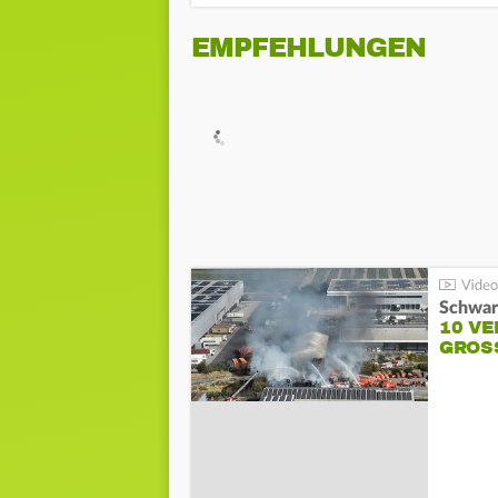
EMPFEHLUNGEN
Schwar
10 VE
GROSS