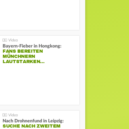
Bayern-Fieber in Hongkong:
FANS BEREITEN
MÜNCHNERN
LAUTSTARKEN…
Nach Drohnenfund in Leipzig:
SUCHE NACH ZWEITEM