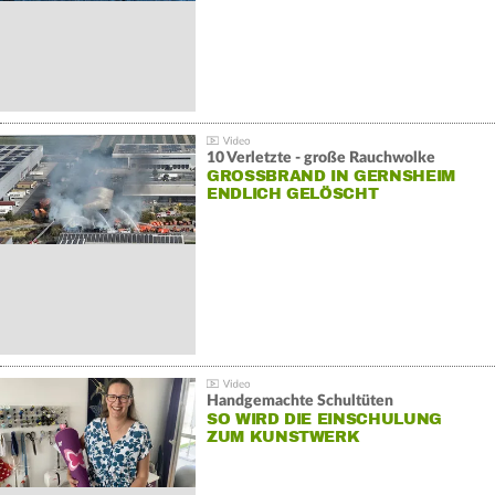
10 Verletzte - große Rauchwolke
GROSSBRAND IN GERNSHEIM E
NDLICH GELÖSCHT
Handgemachte Schultüten
SO WIRD DIE EINSCHULUNG
ZUM KUNSTWERK