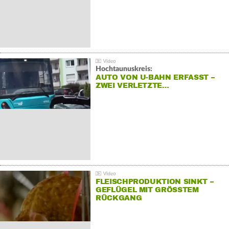
Hochtaunuskreis:
AUTO VON U-BAHN ERFASST –
ZWEI VERLETZTE…
FLEISCHPRODUKTION SINKT –
GEFLÜGEL MIT GRÖSSTEM R
ÜCKGANG