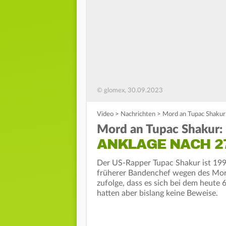
© glomex, 30.09.2023
Video
>
Nachrichten
>
Mord an Tupac Shakur
Mord an Tupac Shakur:
ANKLAGE NACH 2
Der US-Rapper Tupac Shakur ist 1996
früherer Bandenchef wegen des Mord
zufolge, dass es sich bei dem heute
hatten aber bislang keine Beweise.