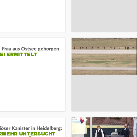
e Frau aus Ostsee geborgen
EI ERMITTELT
öser Kanister in Heidelberg:
RWEHR UNTERSUCHT