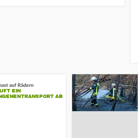
nast auf Rädern
UFT EIN
NGENENTRANSPORT AB