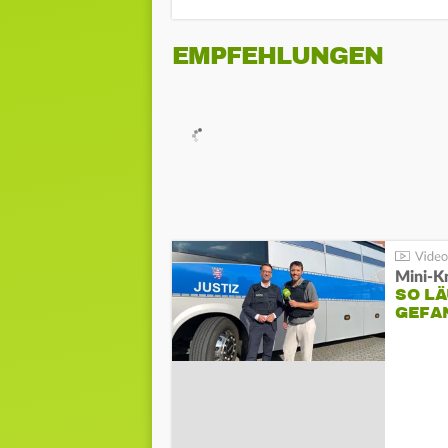
EMPFEHLUNGEN
Mini-K
SO LÄ
GEFA