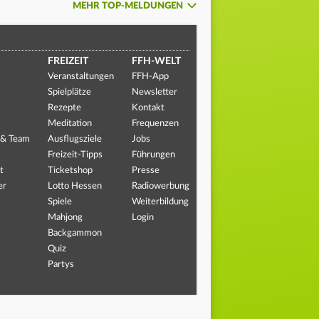
MEHR TOP-MELDUNGEN
FREIZEIT
FFH-WELT
Veranstaltungen
FFH-App
Spielplätze
Newsletter
Rezepte
Kontakt
Meditation
Frequenzen
 & Team
Ausflugsziele
Jobs
Freizeit-Tipps
Führungen
t
Ticketshop
Presse
er
Lotto Hessen
Radiowerbung
Spiele
Weiterbildung
Mahjong
Login
Backgammon
Quiz
Partys