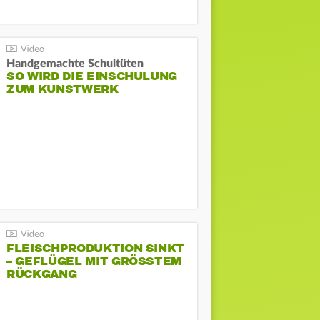
Handgemachte Schultüten
SO WIRD DIE EINSCHULUNG
ZUM KUNSTWERK
FLEISCHPRODUKTION SINKT
– GEFLÜGEL MIT GRÖSSTEM R
ÜCKGANG