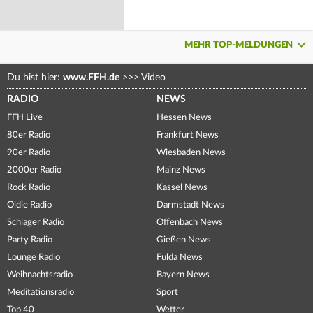
MEHR TOP-MELDUNGEN
Du bist hier:
www.FFH.de
>>>
Video
RADIO
NEWS
FFH Live
Hessen News
80er Radio
Frankfurt News
90er Radio
Wiesbaden News
2000er Radio
Mainz News
Rock Radio
Kassel News
Oldie Radio
Darmstadt News
Schlager Radio
Offenbach News
Party Radio
Gießen News
Lounge Radio
Fulda News
Weihnachtsradio
Bayern News
Meditationsradio
Sport
Top 40
Wetter