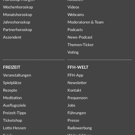
Wochenhoroskop
Videos
Monatshoroskop
Webcams
Jahreshoroskop
Moderatoren & Team
Partnerhoroskop
Podcasts
Aszendent
News-Podcast
Themen-Ticker
Voting
FREIZEIT
FFH-WELT
Veranstaltungen
FFH-App
Spielplätze
Newsletter
Rezepte
Kontakt
Meditation
Frequenzen
Ausflugsziele
Jobs
Freizeit-Tipps
Führungen
Ticketshop
Presse
Lotto Hessen
Radiowerbung