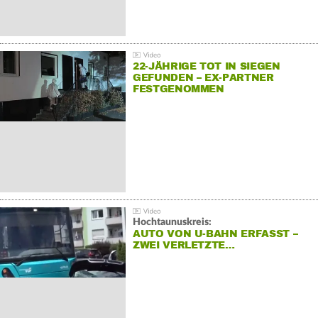
22-JÄHRIGE TOT IN SIEGEN
GEFUNDEN – EX-PARTNER
FESTGENOMMEN
Hochtaunuskreis:
AUTO VON U-BAHN ERFASST –
ZWEI VERLETZTE…