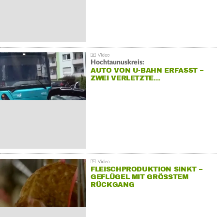
Hochtaunuskreis:
AUTO VON U-BAHN ERFASST –
ZWEI VERLETZTE…
FLEISCHPRODUKTION SINKT –
GEFLÜGEL MIT GRÖSSTEM R
ÜCKGANG