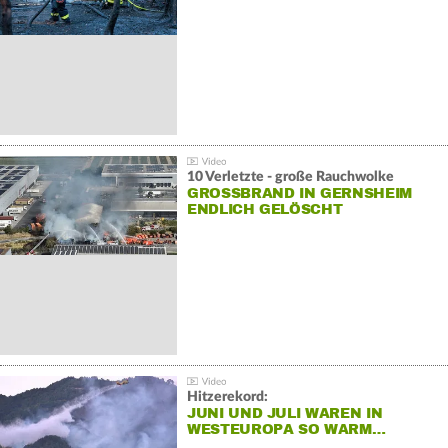
10 Verletzte - große Rauchwolke
GROSSBRAND IN GERNSHEIM E
NDLICH GELÖSCHT
Hitzerekord:
JUNI UND JULI WAREN IN
WESTEUROPA SO WARM…