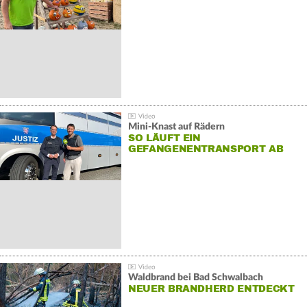
Mini-Knast auf Rädern
SO LÄUFT EIN
GEFANGENENTRANSPORT AB
Waldbrand bei Bad Schwalbach
NEUER BRANDHERD ENTDECKT