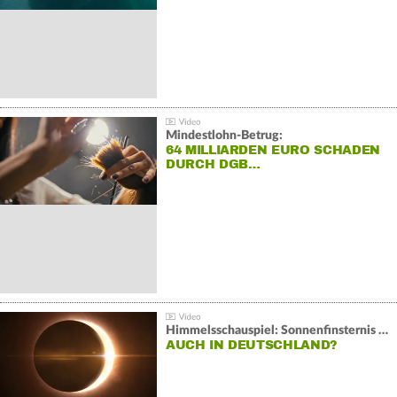
Mindestlohn-Betrug:
64 MILLIARDEN EURO SCHADEN
DURCH DGB…
Himmelsschauspiel: Sonnenfinsternis über Spanien
AUCH IN DEUTSCHLAND?