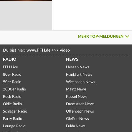
MEHR TOP-MELDUNGEN
Du bist hier:
www.FFH.de
>>>
Video
RADIO
NEWS
FFH Live
Hessen News
80er Radio
Frankfurt News
90er Radio
Wiesbaden News
2000er Radio
Mainz News
Rock Radio
Kassel News
Oldie Radio
Darmstadt News
Schlager Radio
Offenbach News
Party Radio
Gießen News
Lounge Radio
Fulda News