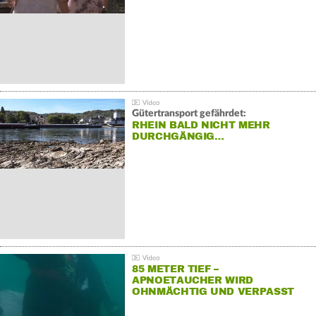
Gütertransport gefährdet:
RHEIN BALD NICHT MEHR
DURCHGÄNGIG…
85 METER TIEF –
APNOETAUCHER WIRD
OHNMÄCHTIG UND VERPASST
REKORD