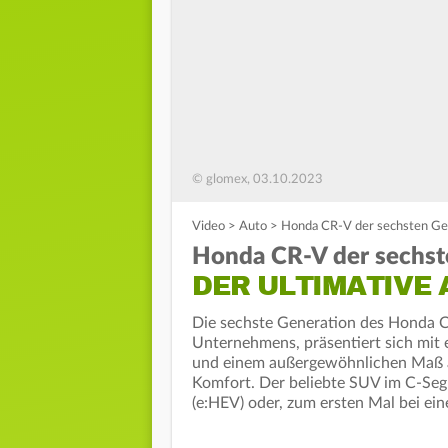
© glomex, 03.10.2023
Video
>
Auto
>
Honda CR-V der sechsten Gen
Honda CR-V der sechst
DER ULTIMATIVE
Die sechste Generation des Honda C
Unternehmens, präsentiert sich mit
und einem außergewöhnlichen Maß an 
Komfort. Der beliebte SUV im C-Seg
(e:HEV) oder, zum ersten Mal bei e