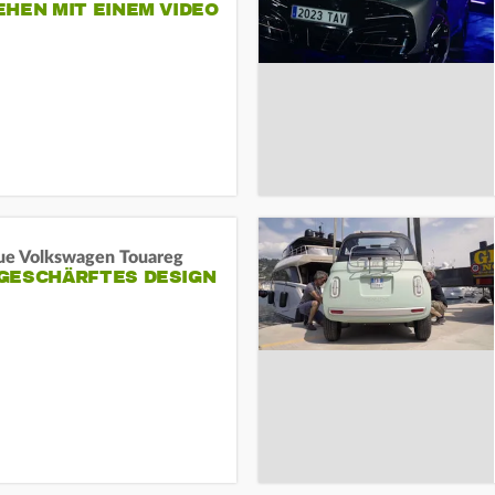
HEN MIT EINEM VIDEO
SEINE MITARBEITER
ue Volkswagen Touareg
GESCHÄRFTES DESIGN