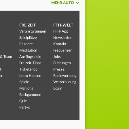
MEHR AUTO
FREIZEIT
FFH-WELT
Veranstaltungen
FFH-App
Spielplätze
Newsletter
Rezepte
Kontakt
Meditation
Frequenzen
 & Team
Ausflugsziele
Jobs
Freizeit-Tipps
Führungen
t
Ticketshop
Presse
er
Lotto Hessen
Radiowerbung
Spiele
Weiterbildung
Mahjong
Login
Backgammon
Quiz
Partys