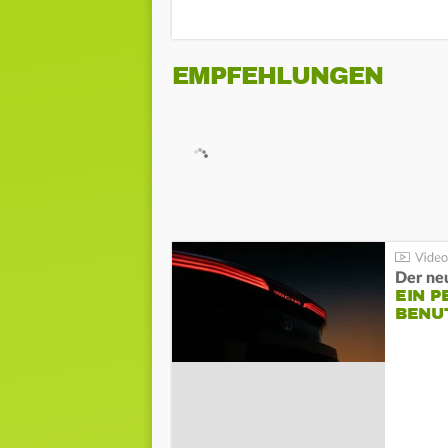
EMPFEHLUNGEN
Der ne
EIN P
BENU