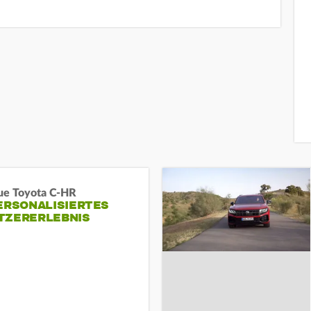
ue Toyota C-HR
ERSONALISIERTES
TZERERLEBNIS