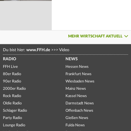
MEHR WIRTSCHAFT AKTUELL
Du bist hier:
www.FFH.de
>>>
Video
RADIO
NEWS
FFH Live
Hessen News
80er Radio
Frankfurt News
90er Radio
Wiesbaden News
2000er Radio
Mainz News
Rock Radio
Kassel News
Oldie Radio
Darmstadt News
Schlager Radio
Offenbach News
Party Radio
Gießen News
Lounge Radio
Fulda News