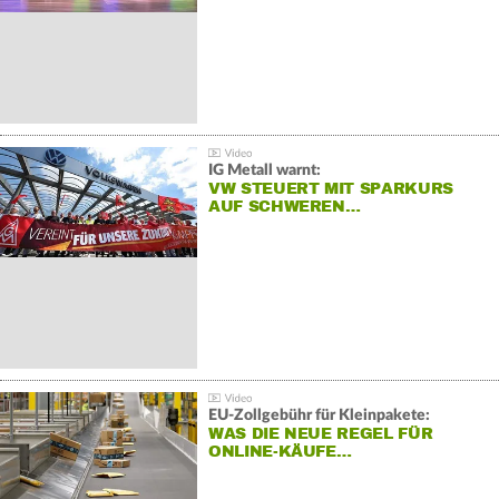
IG Metall warnt:
VW STEUERT MIT SPARKURS
AUF SCHWEREN…
EU-Zollgebühr für Kleinpakete:
WAS DIE NEUE REGEL FÜR
ONLINE-KÄUFE…