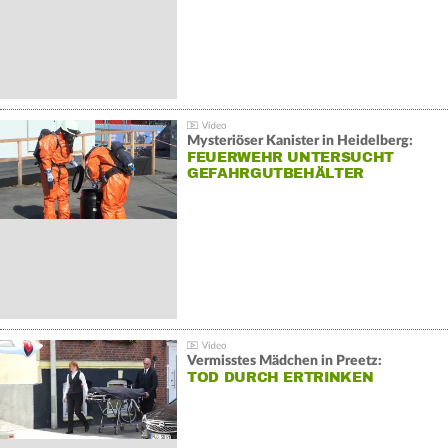
Mysteriöser Kanister in Heidelberg:
FEUERWEHR UNTERSUCHT
GEFAHRGUTBEHÄLTER
Vermisstes Mädchen in Preetz:
TOD DURCH ERTRINKEN