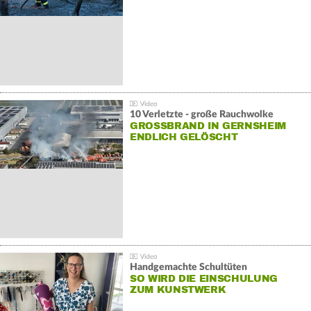
10 Verletzte - große Rauchwolke
GROSSBRAND IN GERNSHEIM E
NDLICH GELÖSCHT
Handgemachte Schultüten
SO WIRD DIE EINSCHULUNG
ZUM KUNSTWERK