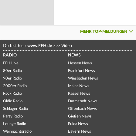
MEHR TOP-MELDUNGEN
Du bist hier:
www.FFH.de
>>>
Video
RADIO
NEWS
FFH Live
Hessen News
80er Radio
Frankfurt News
90er Radio
Wiesbaden News
2000er Radio
Mainz News
Rock Radio
Kassel News
Oldie Radio
Darmstadt News
Schlager Radio
Offenbach News
Party Radio
Gießen News
Lounge Radio
Fulda News
Weihnachtsradio
Bayern News