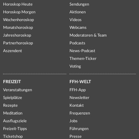
Horoskop Heute
Sendungen
Horoskop Morgen
Aktionen
Wochenhoroskop
Videos
Monatshoroskop
Webcams
Jahreshoroskop
Moderatoren & Team
Partnerhoroskop
Podcasts
Aszendent
News-Podcast
Themen-Ticker
Voting
FREIZEIT
FFH-WELT
Veranstaltungen
FFH-App
Spielplätze
Newsletter
Rezepte
Kontakt
Meditation
Frequenzen
Ausflugsziele
Jobs
Freizeit-Tipps
Führungen
Ticketshop
Presse