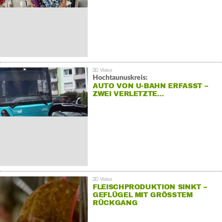
Hochtaunuskreis:
AUTO VON U-BAHN ERFASST –
ZWEI VERLETZTE…
FLEISCHPRODUKTION SINKT –
GEFLÜGEL MIT GRÖSSTEM R
ÜCKGANG