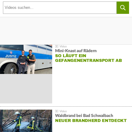
Mini-Knast auf Rädern
SO LÄUFT EIN
GEFANGENENTRANSPORT AB
Waldbrand bei Bad Schwalbach
NEUER BRANDHERD ENTDECKT