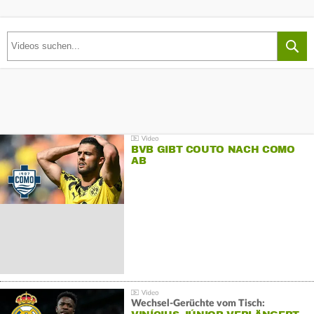
BVB GIBT COUTO NACH COMO
AB
Wechsel-Gerüchte vom Tisch: