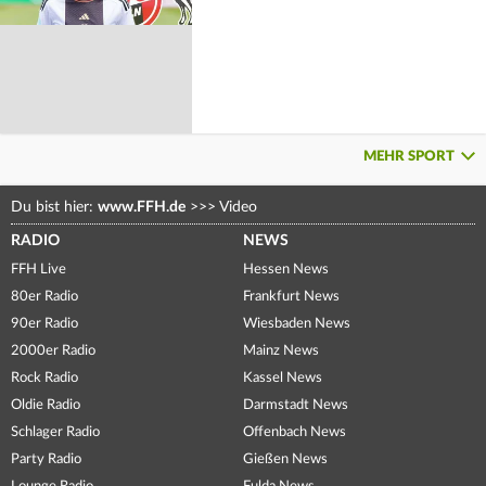
MEHR SPORT
Du bist hier:
www.FFH.de
>>>
Video
RADIO
NEWS
FFH Live
Hessen News
80er Radio
Frankfurt News
90er Radio
Wiesbaden News
2000er Radio
Mainz News
Rock Radio
Kassel News
Oldie Radio
Darmstadt News
Schlager Radio
Offenbach News
Party Radio
Gießen News