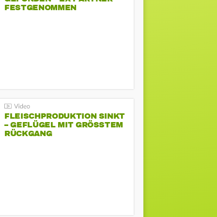
FESTGENOMMEN
FLEISCHPRODUKTION SINKT
– GEFLÜGEL MIT GRÖSSTEM R
ÜCKGANG