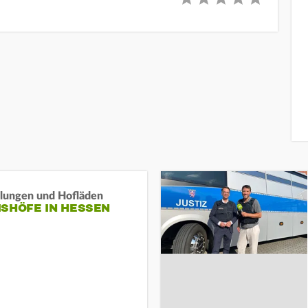
llungen und Hofläden
ISHÖFE IN HESSEN