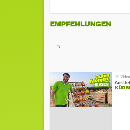
EMPFEHLUNGEN
Ausste
KÜRB