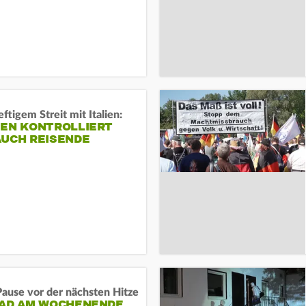
ftigem Streit mit Italien:
IEN KONTROLLIERT
AUCH REISENDE
ause vor der nächsten Hitze
RAD AM WOCHENENDE