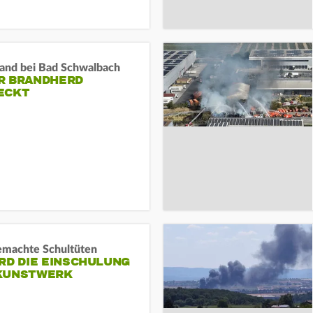
and bei Bad Schwalbach
R BRANDHERD
ECKT
machte Schultüten
RD DIE EINSCHULUNG
KUNSTWERK