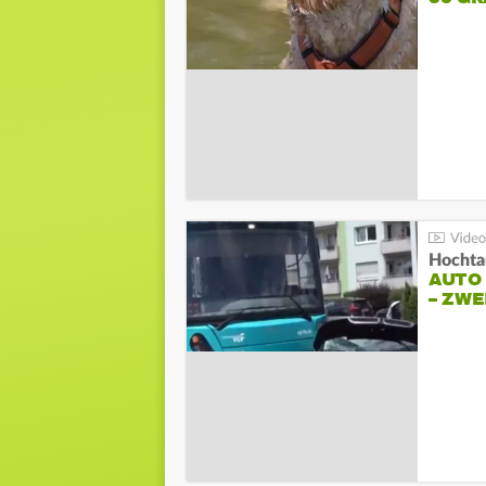
Hochta
AUTO
– ZW