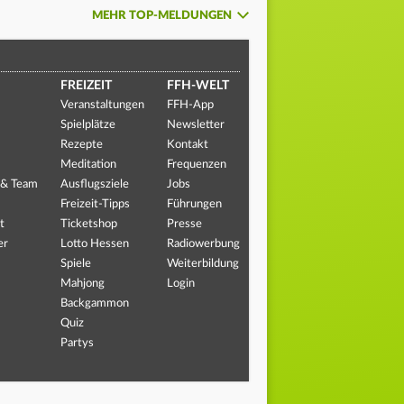
MEHR TOP-MELDUNGEN
FREIZEIT
FFH-WELT
Veranstaltungen
FFH-App
Spielplätze
Newsletter
Rezepte
Kontakt
Meditation
Frequenzen
 & Team
Ausflugsziele
Jobs
Freizeit-Tipps
Führungen
t
Ticketshop
Presse
er
Lotto Hessen
Radiowerbung
Spiele
Weiterbildung
Mahjong
Login
Backgammon
Quiz
Partys