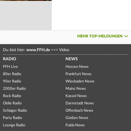
MEHR TOP-MELDUNGEN
Du bist hier:
www.FFH.de
>>>
Video
RADIO
NEWS
FFH Live
Hessen News
80er Radio
Frankfurt News
90er Radio
Wiesbaden News
2000er Radio
Mainz News
Rock Radio
Kassel News
Oldie Radio
Darmstadt News
Schlager Radio
Offenbach News
Party Radio
Gießen News
Lounge Radio
Fulda News