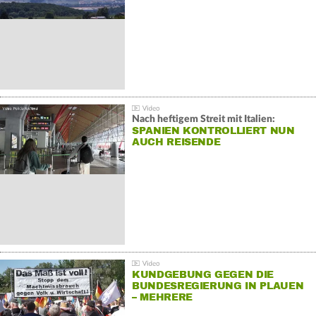
Nach heftigem Streit mit Italien:
SPANIEN KONTROLLIERT NUN
AUCH REISENDE
KUNDGEBUNG GEGEN DIE
BUNDESREGIERUNG IN PLAUEN
– MEHRERE
GEGENDEMONSTRATIONEN