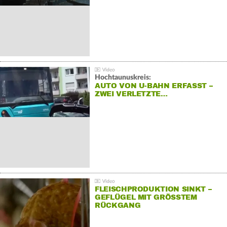
Hochtaunuskreis:
AUTO VON U-BAHN ERFASST –
ZWEI VERLETZTE…
FLEISCHPRODUKTION SINKT –
GEFLÜGEL MIT GRÖSSTEM R
ÜCKGANG