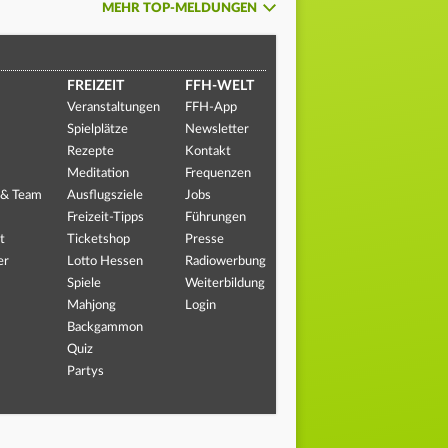
MEHR TOP-MELDUNGEN
FREIZEIT
FFH-WELT
Veranstaltungen
FFH-App
Spielplätze
Newsletter
Rezepte
Kontakt
Meditation
Frequenzen
 & Team
Ausflugsziele
Jobs
Freizeit-Tipps
Führungen
t
Ticketshop
Presse
er
Lotto Hessen
Radiowerbung
Spiele
Weiterbildung
Mahjong
Login
Backgammon
Quiz
Partys