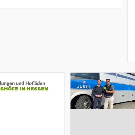
llungen und Hofläden
ISHÖFE IN HESSEN