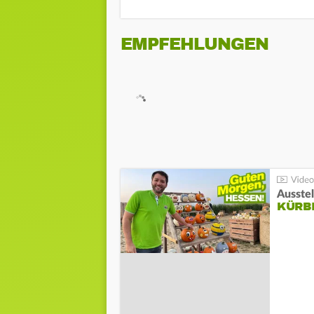
EMPFEHLUNGEN
Ausste
KÜRB