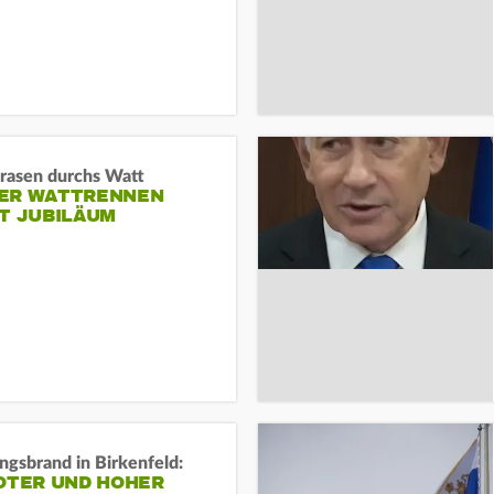
 rasen durchs Watt
ER WATTRENNEN
T JUBILÄUM
gsbrand in Birkenfeld:
TOTER UND HOHER