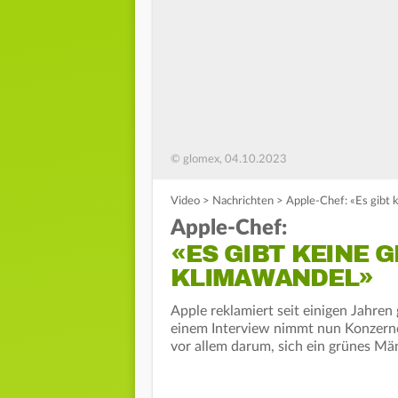
© glomex, 04.10.2023
Video
>
Nachrichten
>
Apple-Chef: «Es gibt 
Apple-Chef:
«ES GIBT KEINE G
LIMAWANDEL»
Apple reklamiert seit einigen Jahren
einem Interview nimmt nun Konzernc
vor allem darum, sich ein grünes M