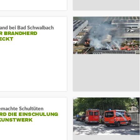
and bei Bad Schwalbach
R BRANDHERD
ECKT
machte Schultüten
RD DIE EINSCHULUNG
KUNSTWERK