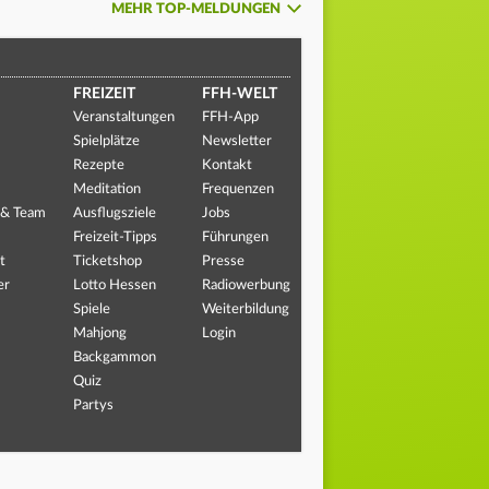
MEHR TOP-MELDUNGEN
FREIZEIT
FFH-WELT
Veranstaltungen
FFH-App
Spielplätze
Newsletter
Rezepte
Kontakt
Meditation
Frequenzen
 & Team
Ausflugsziele
Jobs
Freizeit-Tipps
Führungen
t
Ticketshop
Presse
er
Lotto Hessen
Radiowerbung
Spiele
Weiterbildung
Mahjong
Login
Backgammon
Quiz
Partys