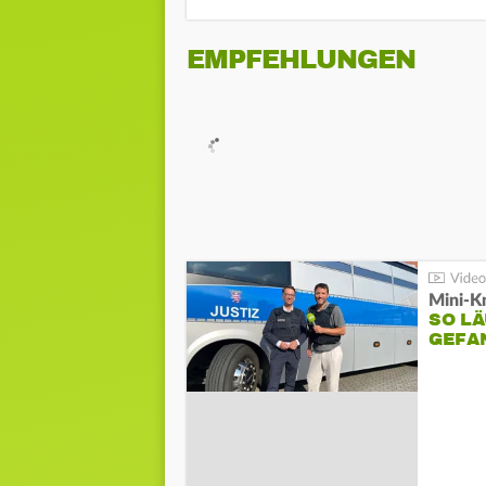
EMPFEHLUNGEN
Mini-K
SO LÄ
GEFA