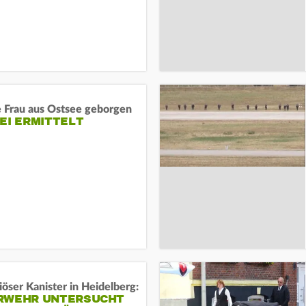
e Frau aus Ostsee geborgen
EI ERMITTELT
öser Kanister in Heidelberg:
RWEHR UNTERSUCHT