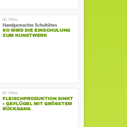
Handgemachte Schultüten
SO WIRD DIE EINSCHULUNG
ZUM KUNSTWERK
FLEISCHPRODUKTION SINKT
– GEFLÜGEL MIT GRÖSSTEM R
ÜCKGANG