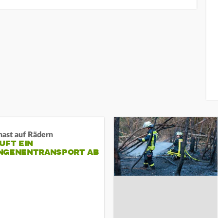
nast auf Rädern
UFT EIN
NGENENTRANSPORT AB