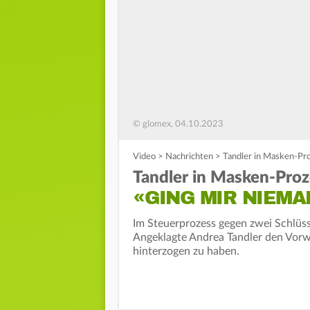
© glomex, 04.10.2023
Video
>
Nachrichten
>
Tandler in Masken-Pro
Tandler in Masken-Proz
«GING MIR NIEMA
Im Steuerprozess gegen zwei Schlüss
Angeklagte Andrea Tandler den Vorwu
hinterzogen zu haben.