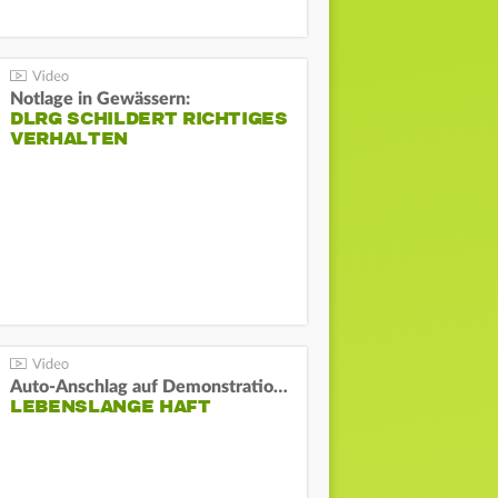
Notlage in Gewässern:
DLRG SCHILDERT RICHTIGES
VERHALTEN
Auto-Anschlag auf Demonstration in München:
LEBENSLANGE HAFT