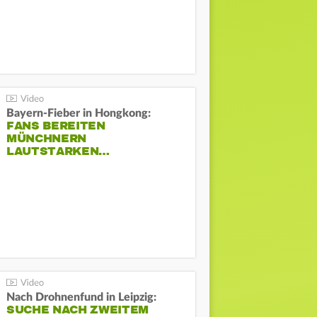
Bayern-Fieber in Hongkong:
FANS BEREITEN
MÜNCHNERN
LAUTSTARKEN…
Nach Drohnenfund in Leipzig:
SUCHE NACH ZWEITEM