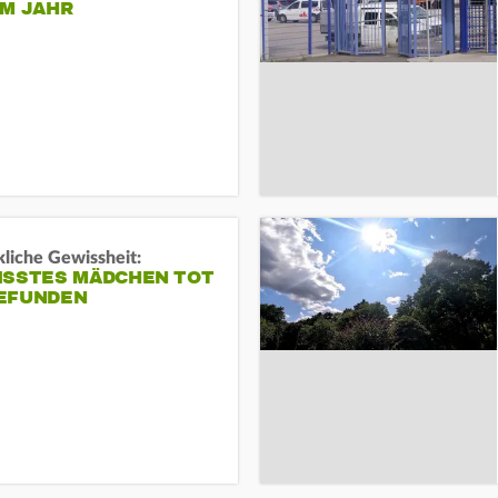
EM JAHR
liche Gewissheit:
ISSTES MÄDCHEN TOT
EFUNDEN