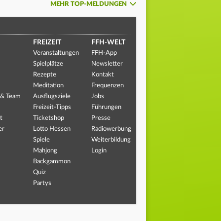
MEHR TOP-MELDUNGEN
FREIZEIT
FFH-WELT
Veranstaltungen
FFH-App
Spielplätze
Newsletter
Rezepte
Kontakt
Meditation
Frequenzen
 & Team
Ausflugsziele
Jobs
Freizeit-Tipps
Führungen
t
Ticketshop
Presse
er
Lotto Hessen
Radiowerbung
Spiele
Weiterbildung
Mahjong
Login
Backgammon
Quiz
Partys