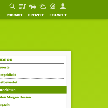
Playlist
Staupilot
Wetter
Webcam
Mein FFH
O
PODCAST
FREIZEIT
FFH-WELT
IDEOS
eueste
stgeklickt
estbewertet
achrichten
uten Morgen Hessen
agazin