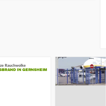
ze Rauchwolke
BRAND IN GERNSHEIM