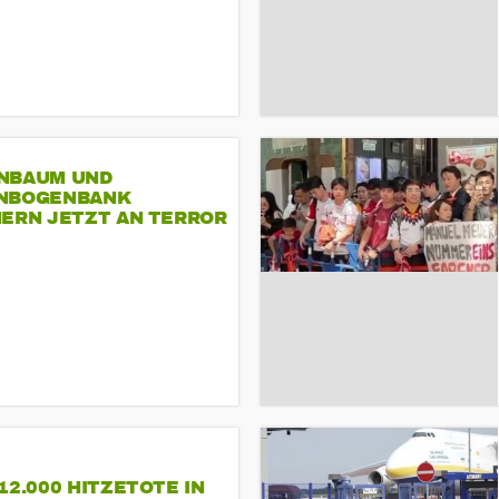
NBAUM UND
NBOGENBANK
NERN JETZT AN TERROR
CSD
12.000 HITZETOTE IN