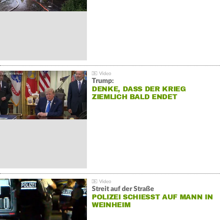
Trump:
DENKE, DASS DER KRIEG
ZIEMLICH BALD ENDET
Streit auf der Straße
POLIZEI SCHIESST AUF MANN IN W
EINHEIM