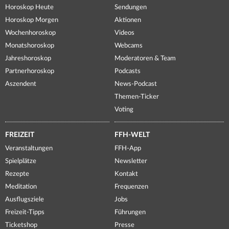
Horoskop Heute
Sendungen
Horoskop Morgen
Aktionen
Wochenhoroskop
Videos
Monatshoroskop
Webcams
Jahreshoroskop
Moderatoren & Team
Partnerhoroskop
Podcasts
Aszendent
News-Podcast
Themen-Ticker
Voting
FREIZEIT
FFH-WELT
Veranstaltungen
FFH-App
Spielplätze
Newsletter
Rezepte
Kontakt
Meditation
Frequenzen
Ausflugsziele
Jobs
Freizeit-Tipps
Führungen
Ticketshop
Presse