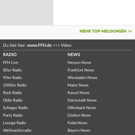
MEHR TOP-MELDUNGEN
Du bist hier:
www.FFH.de
>>>
Video
RADIO
NEWS
FFH Live
Hessen News
80er Radio
Frankfurt News
90er Radio
Wiesbaden News
2000er Radio
Mainz News
Rock Radio
Kassel News
Oldie Radio
Darmstadt News
Schlager Radio
Offenbach News
Party Radio
Gießen News
Lounge Radio
Fulda News
Weihnachtsradio
Bayern News