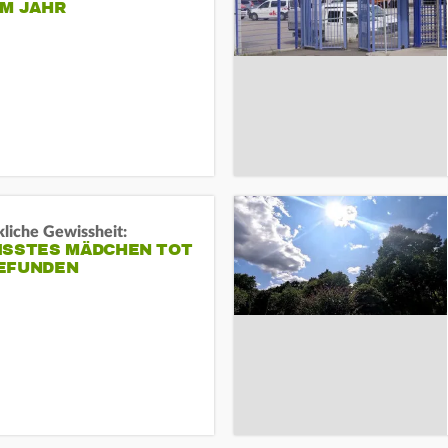
EM JAHR
liche Gewissheit:
ISSTES MÄDCHEN TOT
EFUNDEN