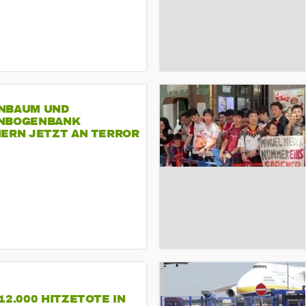
NBAUM UND
NBOGENBANK
NERN JETZT AN TERROR
CSD
12.000 HITZETOTE IN