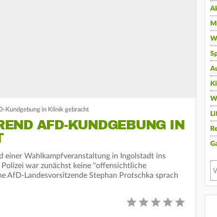
A
Mu
Wi
Sp
A
K
W
D-Kundgebung in Klinik gebracht
Li
END AFD-KUNDGEBUNG IN
Re
T
G
 einer Wahlkampfveranstaltung in Ingolstadt ins
olizei war zunächst keine "offensichtliche
che AfD-Landesvorsitzende Stephan Protschka sprach