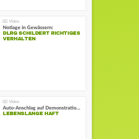
Notlage in Gewässern:
DLRG SCHILDERT RICHTIGES
VERHALTEN
Auto-Anschlag auf Demonstration in München:
LEBENSLANGE HAFT