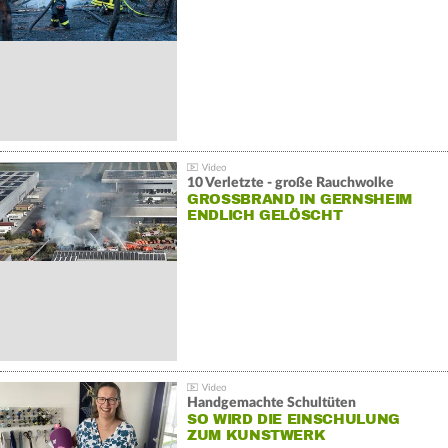
10 Verletzte - große Rauchwolke
GROSSBRAND IN GERNSHEIM E
NDLICH GELÖSCHT
Handgemachte Schultüten
SO WIRD DIE EINSCHULUNG
ZUM KUNSTWERK