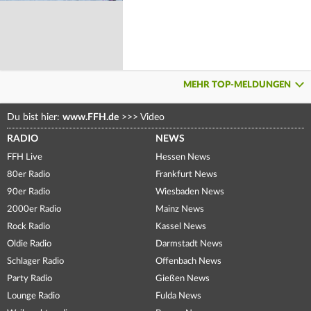
MEHR TOP-MELDUNGEN
Du bist hier:
www.FFH.de
>>>
Video
RADIO
NEWS
FFH Live
Hessen News
80er Radio
Frankfurt News
90er Radio
Wiesbaden News
2000er Radio
Mainz News
Rock Radio
Kassel News
Oldie Radio
Darmstadt News
Schlager Radio
Offenbach News
Party Radio
Gießen News
Lounge Radio
Fulda News