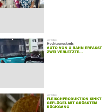
Hochtaunuskreis:
AUTO VON U-BAHN ERFASST –
ZWEI VERLETZTE…
FLEISCHPRODUKTION SINKT –
GEFLÜGEL MIT GRÖSSTEM R
ÜCKGANG