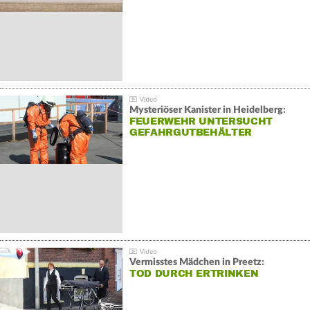
Mysteriöser Kanister in Heidelberg:
FEUERWEHR UNTERSUCHT
GEFAHRGUTBEHÄLTER
Vermisstes Mädchen in Preetz:
TOD DURCH ERTRINKEN