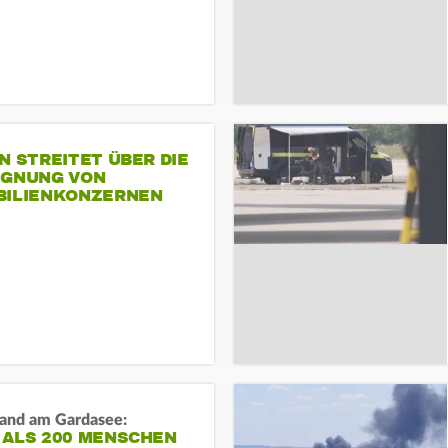
N STREITET ÜBER DIE
IGNUNG VON
BILIENKONZERNEN
and am Gardasee:
 ALS 200 MENSCHEN