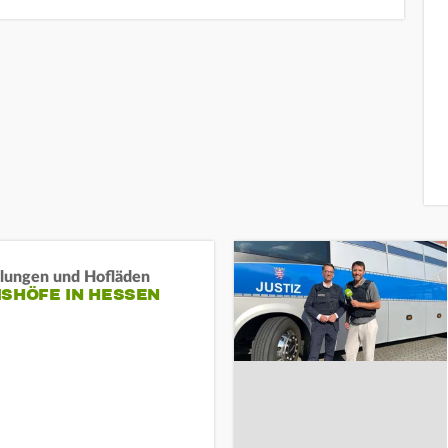
llungen und Hofläden
ISHÖFE IN HESSEN