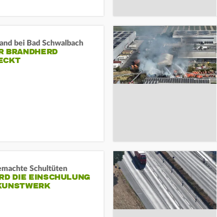
and bei Bad Schwalbach
R BRANDHERD
ECKT
machte Schultüten
RD DIE EINSCHULUNG
KUNSTWERK