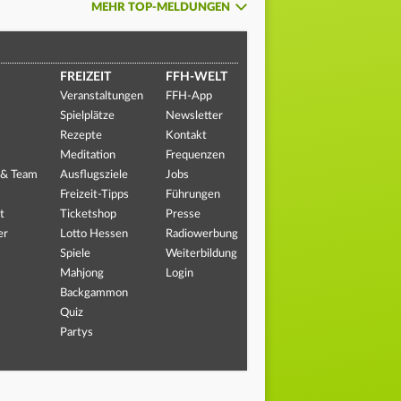
MEHR TOP-MELDUNGEN
FREIZEIT
FFH-WELT
Veranstaltungen
FFH-App
Spielplätze
Newsletter
Rezepte
Kontakt
Meditation
Frequenzen
 & Team
Ausflugsziele
Jobs
Freizeit-Tipps
Führungen
t
Ticketshop
Presse
er
Lotto Hessen
Radiowerbung
Spiele
Weiterbildung
Mahjong
Login
Backgammon
Quiz
Partys