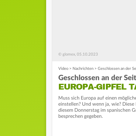
© glomex, 05.10.2023
Video
>
Nachrichten
>
Geschlossen an der Se
Geschlossen an der Sei
EUROPA-GIPFEL T
Muss sich Europa auf einen möglich
einstellen? Und wenn ja, wie? Diese
diesem Donnerstag im spanischen Gr
besprechen gegeben.