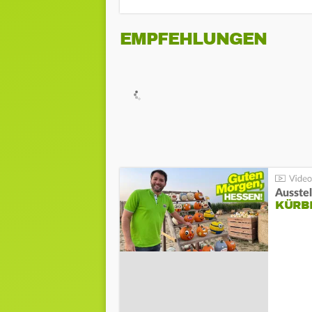
EMPFEHLUNGEN
Ausste
KÜRB