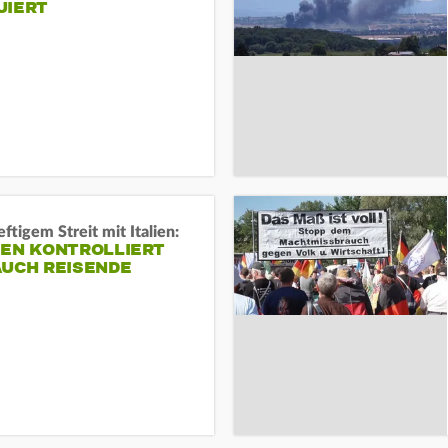
UIERT
ftigem Streit mit Italien:
IEN KONTROLLIERT
AUCH REISENDE