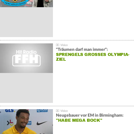
"Träumen darf man immer":
SPRENGELS GROSSES OLYMPIA-Z
IEL
Neugebauer vor EM in Birmingham:
"HABE MEGA BOCK"