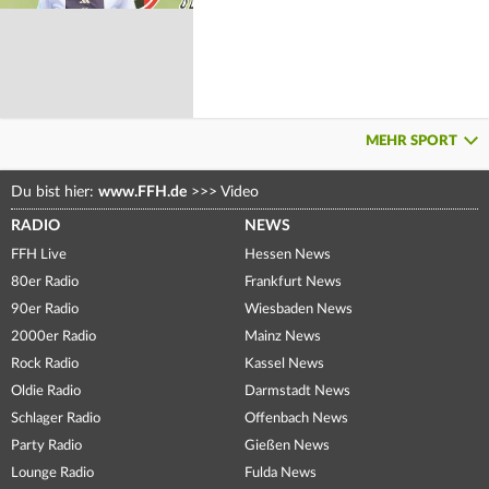
MEHR SPORT
Du bist hier:
www.FFH.de
>>>
Video
RADIO
NEWS
FFH Live
Hessen News
80er Radio
Frankfurt News
90er Radio
Wiesbaden News
2000er Radio
Mainz News
Rock Radio
Kassel News
Oldie Radio
Darmstadt News
Schlager Radio
Offenbach News
Party Radio
Gießen News
Lounge Radio
Fulda News