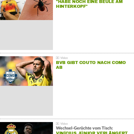
"HABE NOCH EINE BEULE AM
HINTERKOPF"
BVB GIBT COUTO NACH COMO
AB
Wechsel-Gerüchte vom Tisch:
VINÍCIUS JÚNIOR VERLÄNGERT