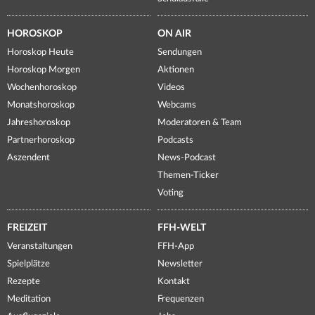
HOROSKOP
ON AIR
Horoskop Heute
Sendungen
Horoskop Morgen
Aktionen
Wochenhoroskop
Videos
Monatshoroskop
Webcams
Jahreshoroskop
Moderatoren & Team
Partnerhoroskop
Podcasts
Aszendent
News-Podcast
Themen-Ticker
Voting
FREIZEIT
FFH-WELT
Veranstaltungen
FFH-App
Spielplätze
Newsletter
Rezepte
Kontakt
Meditation
Frequenzen