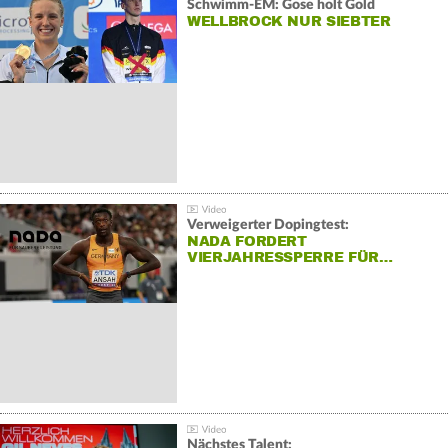
Schwimm-EM: Gose holt Gold
WELLBROCK NUR SIEBTER
Verweigerter Dopingtest:
NADA FORDERT
VIERJAHRESSPERRE FÜR…
Nächstes Talent: