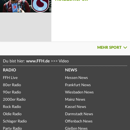
MEHR SPORT
Du bist hier:
www.FFH.de
>>>
Video
RADIO
NEWS
FFH Live
Hessen News
80er Radio
Frankfurt News
90er Radio
Wiesbaden News
2000er Radio
Mainz News
Rock Radio
Kassel News
Oldie Radio
Darmstadt News
Schlager Radio
Offenbach News
Party Radio
Gießen News