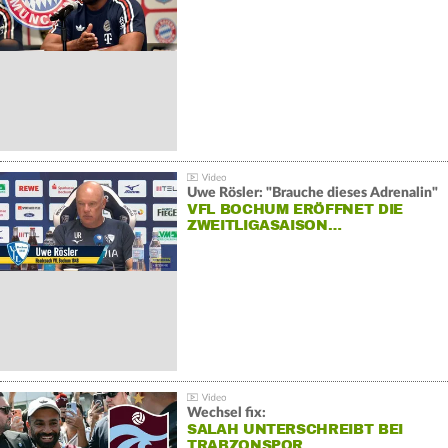
Uwe Rösler: "Brauche dieses Adrenalin"
VFL BOCHUM ERÖFFNET DIE
ZWEITLIGASAISON…
Wechsel fix:
SALAH UNTERSCHREIBT BEI
TRABZONSPOR