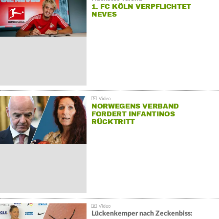
1. FC KÖLN VERPFLICHTET
NEVES
NORWEGENS VERBAND
FORDERT INFANTINOS
RÜCKTRITT
Lückenkemper nach Zeckenbiss: