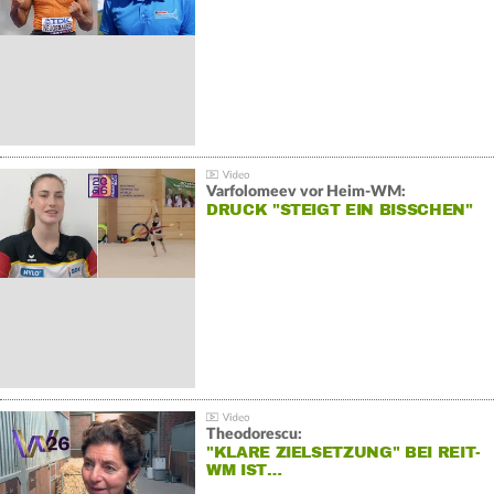
Varfolomeev vor Heim-WM:
DRUCK "STEIGT EIN BISSCHEN"
Theodorescu:
"KLARE ZIELSETZUNG" BEI REIT-
WM IST…