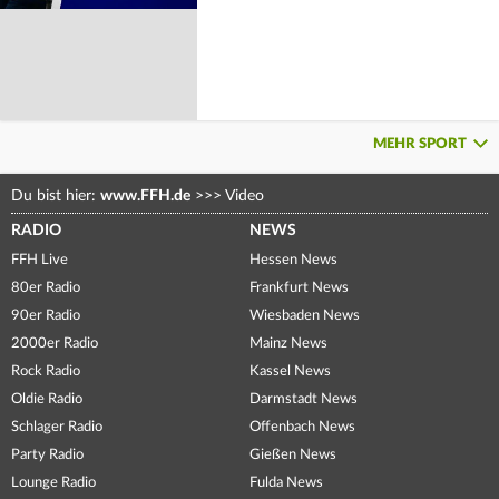
MEHR SPORT
Du bist hier:
www.FFH.de
>>>
Video
RADIO
NEWS
FFH Live
Hessen News
80er Radio
Frankfurt News
90er Radio
Wiesbaden News
2000er Radio
Mainz News
Rock Radio
Kassel News
Oldie Radio
Darmstadt News
Schlager Radio
Offenbach News
Party Radio
Gießen News
Lounge Radio
Fulda News