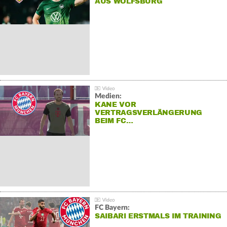
AUS WOLFSBURG
Medien:
KANE VOR
VERTRAGSVERLÄNGERUNG
BEIM FC…
FC Bayern:
SAIBARI ERSTMALS IM TRAINING