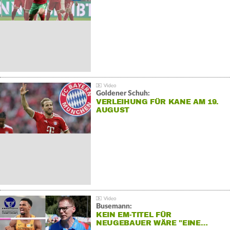
Goldener Schuh:
VERLEIHUNG FÜR KANE AM 19.
AUGUST
Busemann:
KEIN EM-TITEL FÜR
NEUGEBAUER WÄRE "EINE…