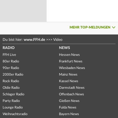
MEHR TOP-MELDUNGEN
Du bist hier:
www.FFH.de
>>>
Video
RADIO
NEWS
FFH Live
Hessen News
80er Radio
Frankfurt News
90er Radio
Wiesbaden News
2000er Radio
Mainz News
Rock Radio
Kassel News
Oldie Radio
Darmstadt News
Schlager Radio
Offenbach News
Party Radio
Gießen News
Lounge Radio
Fulda News
Weihnachtsradio
Bayern News