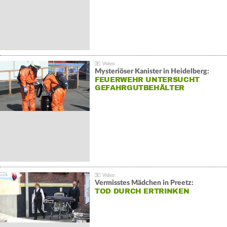
Mysteriöser Kanister in Heidelberg:
FEUERWEHR UNTERSUCHT
GEFAHRGUTBEHÄLTER
Vermisstes Mädchen in Preetz:
TOD DURCH ERTRINKEN