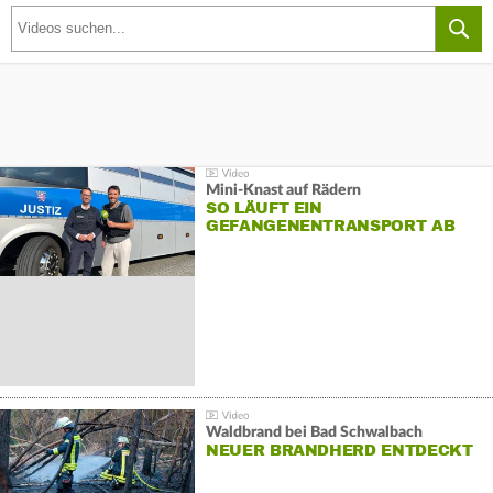
Mini-Knast auf Rädern
SO LÄUFT EIN
GEFANGENENTRANSPORT AB
Waldbrand bei Bad Schwalbach
NEUER BRANDHERD ENTDECKT