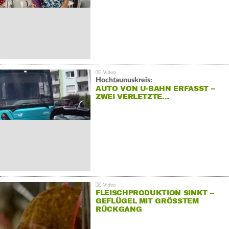
Hochtaunuskreis:
AUTO VON U-BAHN ERFASST –
ZWEI VERLETZTE…
FLEISCHPRODUKTION SINKT –
GEFLÜGEL MIT GRÖSSTEM R
ÜCKGANG