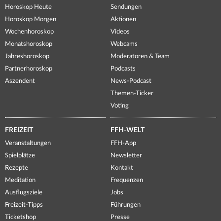
Horoskop Heute
Sendungen
Horoskop Morgen
Aktionen
Wochenhoroskop
Videos
Monatshoroskop
Webcams
Jahreshoroskop
Moderatoren & Team
Partnerhoroskop
Podcasts
Aszendent
News-Podcast
Themen-Ticker
Voting
FREIZEIT
FFH-WELT
Veranstaltungen
FFH-App
Spielplätze
Newsletter
Rezepte
Kontakt
Meditation
Frequenzen
Ausflugsziele
Jobs
Freizeit-Tipps
Führungen
Ticketshop
Presse