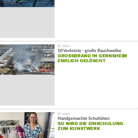
10 Verletzte - große Rauchwolke
GROSSBRAND IN GERNSHEIM E
NDLICH GELÖSCHT
Handgemachte Schultüten
SO WIRD DIE EINSCHULUNG
ZUM KUNSTWERK