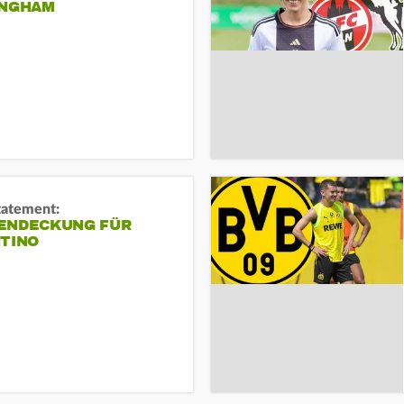
INGHAM
tatement:
ENDECKUNG FÜR
NTINO