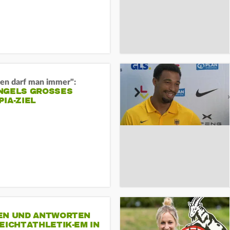
en darf man immer":
GELS GROSSES O
A-ZIEL
EN UND ANTWORTEN
EICHTATHLETIK-EM IN