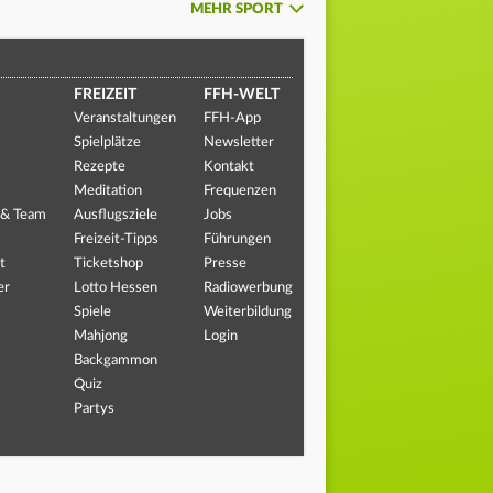
MEHR SPORT
FREIZEIT
FFH-WELT
Veranstaltungen
FFH-App
Spielplätze
Newsletter
Rezepte
Kontakt
Meditation
Frequenzen
 & Team
Ausflugsziele
Jobs
Freizeit-Tipps
Führungen
t
Ticketshop
Presse
er
Lotto Hessen
Radiowerbung
Spiele
Weiterbildung
Mahjong
Login
Backgammon
Quiz
Partys