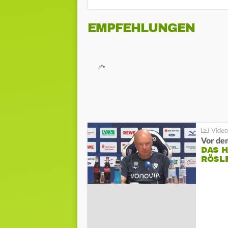
EMPFEHLUNGEN
DAS 
RÖSL