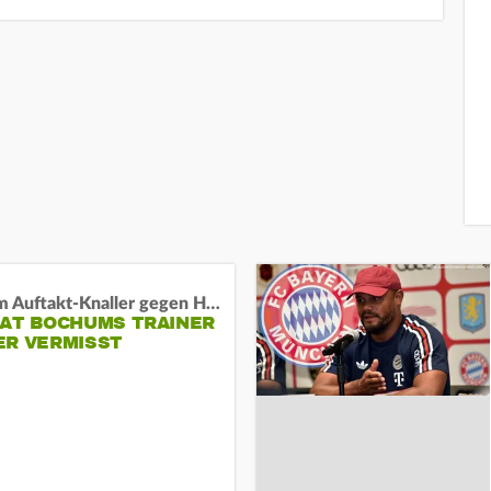
Vor dem Auftakt-Knaller gegen Hertha:
HAT BOCHUMS TRAINER
ER VERMISST