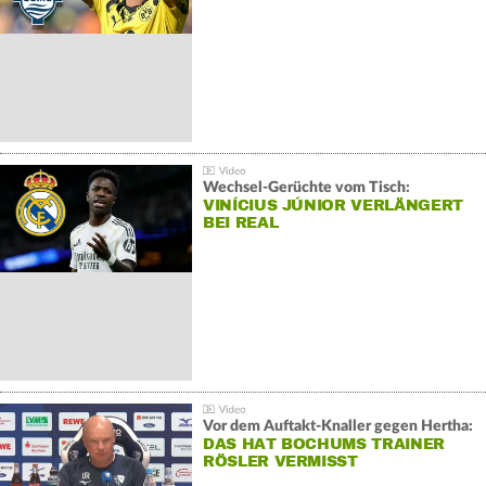
Wechsel-Gerüchte vom Tisch:
VINÍCIUS JÚNIOR VERLÄNGERT
BEI REAL
Vor dem Auftakt-Knaller gegen Hertha:
DAS HAT BOCHUMS TRAINER
RÖSLER VERMISST