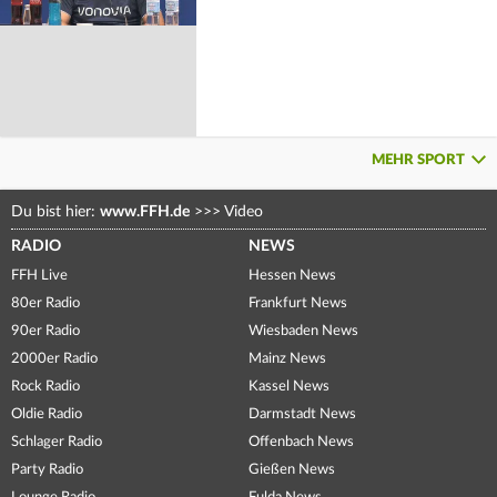
MEHR SPORT
Du bist hier:
www.FFH.de
>>>
Video
RADIO
NEWS
FFH Live
Hessen News
80er Radio
Frankfurt News
90er Radio
Wiesbaden News
2000er Radio
Mainz News
Rock Radio
Kassel News
Oldie Radio
Darmstadt News
Schlager Radio
Offenbach News
Party Radio
Gießen News