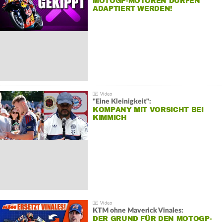
MOTOGP-MOTOREN DÜRFEN
ADAPTIERT WERDEN!
"Eine Kleinigkeit":
KOMPANY MIT VORSICHT BEI
KIMMICH
KTM ohne Maverick Vinales:
DER GRUND FÜR DEN MOTOGP-