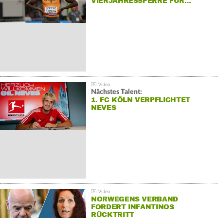
VIERJAHRESSPERRE FÜR…
Nächstes Talent:
1. FC KÖLN VERPFLICHTET
NEVES
NORWEGENS VERBAND
FORDERT INFANTINOS
RÜCKTRITT