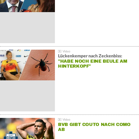
Lückenkemper nach Zeckenbiss:
"HABE NOCH EINE BEULE AM
HINTERKOPF"
BVB GIBT COUTO NACH COMO
AB