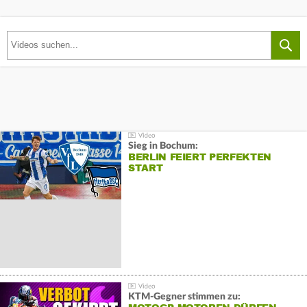
Sieg in Bochum:
BERLIN FEIERT PERFEKTEN
START
KTM-Gegner stimmen zu: