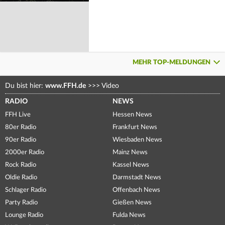
MEHR TOP-MELDUNGEN
Du bist hier:
www.FFH.de
>>>
Video
RADIO
NEWS
FFH Live
Hessen News
80er Radio
Frankfurt News
90er Radio
Wiesbaden News
2000er Radio
Mainz News
Rock Radio
Kassel News
Oldie Radio
Darmstadt News
Schlager Radio
Offenbach News
Party Radio
Gießen News
Lounge Radio
Fulda News