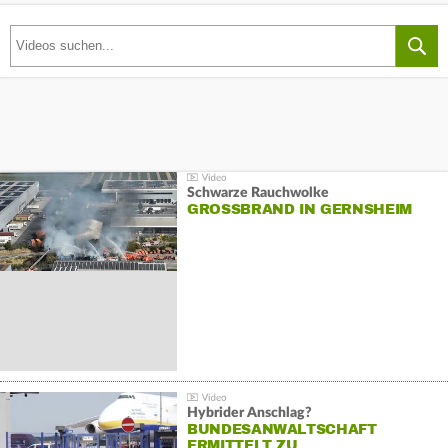
Schwarze Rauchwolke
GROSSBRAND IN GERNSHEIM
Hybrider Anschlag?
BUNDESANWALTSCHAFT
ERMITTELT ZU…