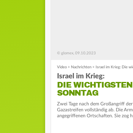
© glomex, 09.10.2023
Video
>
Nachrichten
>
Israel im Krieg: Die w
Israel im Krieg:
DIE WICHTIGSTE
SONNTAG
Zwei Tage nach dem Großangriff der 
Gazastreifen vollständig ab. Die Arm
angegriffenen Ortschaften. Sie zog