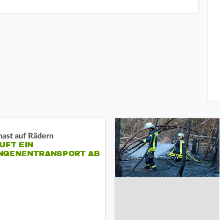
nast auf Rädern
UFT EIN
NGENENTRANSPORT AB