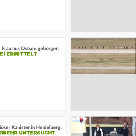
e Frau aus Ostsee geborgen
EI ERMITTELT
öser Kanister in Heidelberg:
RWEHR UNTERSUCHT