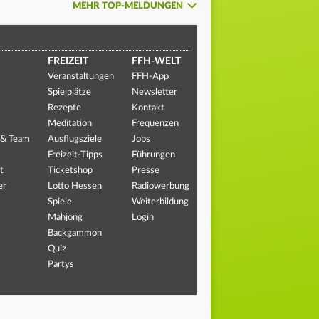
MEHR TOP-MELDUNGEN
FREIZEIT
FFH-WELT
Veranstaltungen
FFH-App
Spielplätze
Newsletter
Rezepte
Kontakt
Meditation
Frequenzen
 & Team
Ausflugsziele
Jobs
Freizeit-Tipps
Führungen
t
Ticketshop
Presse
er
Lotto Hessen
Radiowerbung
Spiele
Weiterbildung
Mahjong
Login
Backgammon
Quiz
Partys