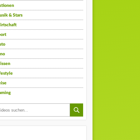
ktionen
sik & Stars
rtschaft
ort
uto
ino
issen
festyle
ise
aming