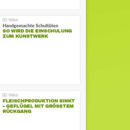
Handgemachte Schultüten
SO WIRD DIE EINSCHULUNG
ZUM KUNSTWERK
FLEISCHPRODUKTION SINKT
– GEFLÜGEL MIT GRÖSSTEM R
ÜCKGANG