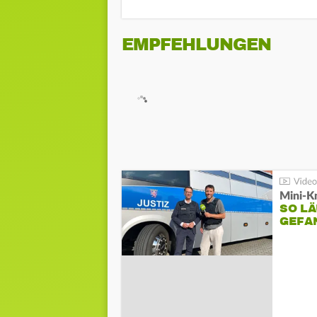
EMPFEHLUNGEN
Mini-K
SO LÄ
GEFA