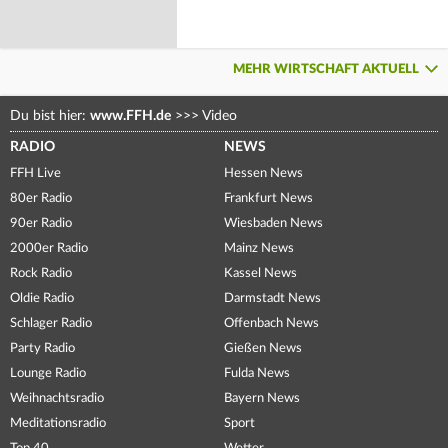
MEHR WIRTSCHAFT AKTUELL
Du bist hier:
www.FFH.de
>>>
Video
RADIO
NEWS
FFH Live
Hessen News
80er Radio
Frankfurt News
90er Radio
Wiesbaden News
2000er Radio
Mainz News
Rock Radio
Kassel News
Oldie Radio
Darmstadt News
Schlager Radio
Offenbach News
Party Radio
Gießen News
Lounge Radio
Fulda News
Weihnachtsradio
Bayern News
Meditationsradio
Sport