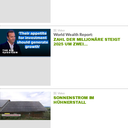
World Wealth Report:
ZAHL DER MILLIONÄRE STEIGT
2025 UM ZWEI…
SONNENSTROM IM
HÜHNERSTALL