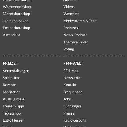
Wochenhoroskop
Videos
Monatshoroskop
Webcams
Jahreshoroskop
Moderatoren & Team
Partnerhoroskop
Podcasts
Aszendent
News-Podcast
Themen-Ticker
Voting
FREIZEIT
FFH-WELT
Veranstaltungen
FFH-App
Spielplätze
Newsletter
Rezepte
Kontakt
Meditation
Frequenzen
Ausflugsziele
Jobs
Freizeit-Tipps
Führungen
Ticketshop
Presse
Lotto Hessen
Radiowerbung