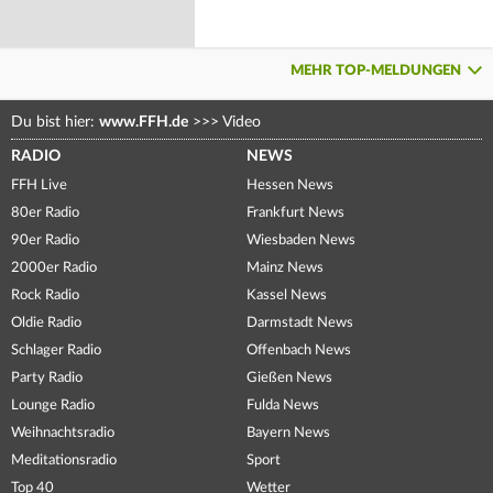
MEHR TOP-MELDUNGEN
Du bist hier:
www.FFH.de
>>>
Video
RADIO
NEWS
FFH Live
Hessen News
80er Radio
Frankfurt News
90er Radio
Wiesbaden News
2000er Radio
Mainz News
Rock Radio
Kassel News
Oldie Radio
Darmstadt News
Schlager Radio
Offenbach News
Party Radio
Gießen News
Lounge Radio
Fulda News
Weihnachtsradio
Bayern News
Meditationsradio
Sport
Top 40
Wetter