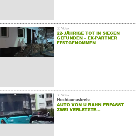
22-JÄHRIGE TOT IN SIEGEN
GEFUNDEN – EX-PARTNER
FESTGENOMMEN
Hochtaunuskreis:
AUTO VON U-BAHN ERFASST –
ZWEI VERLETZTE…