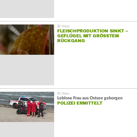
FLEISCHPRODUKTION SINKT –
GEFLÜGEL MIT GRÖSSTEM R
ÜCKGANG
Leblose Frau aus Ostsee geborgen
POLIZEI ERMITTELT