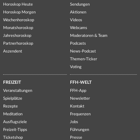
Horoskop Heute
Sendungen
Horoskop Morgen
Aktionen
Wochenhoroskop
Videos
Monatshoroskop
Webcams
Jahreshoroskop
Moderatoren & Team
Partnerhoroskop
Podcasts
Aszendent
News-Podcast
Themen-Ticker
Voting
FREIZEIT
FFH-WELT
Veranstaltungen
FFH-App
Spielplätze
Newsletter
Rezepte
Kontakt
Meditation
Frequenzen
Ausflugsziele
Jobs
Freizeit-Tipps
Führungen
Ticketshop
Presse