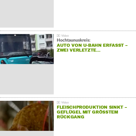
Hochtaunuskreis:
AUTO VON U-BAHN ERFASST –
ZWEI VERLETZTE…
FLEISCHPRODUKTION SINKT –
GEFLÜGEL MIT GRÖSSTEM R
ÜCKGANG