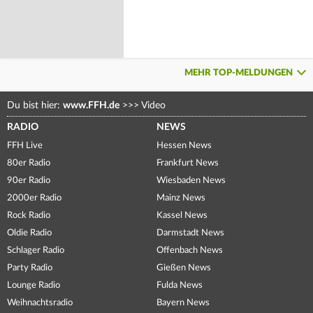
MEHR TOP-MELDUNGEN
Du bist hier:
www.FFH.de
>>>
Video
RADIO
NEWS
FFH Live
Hessen News
80er Radio
Frankfurt News
90er Radio
Wiesbaden News
2000er Radio
Mainz News
Rock Radio
Kassel News
Oldie Radio
Darmstadt News
Schlager Radio
Offenbach News
Party Radio
Gießen News
Lounge Radio
Fulda News
Weihnachtsradio
Bayern News