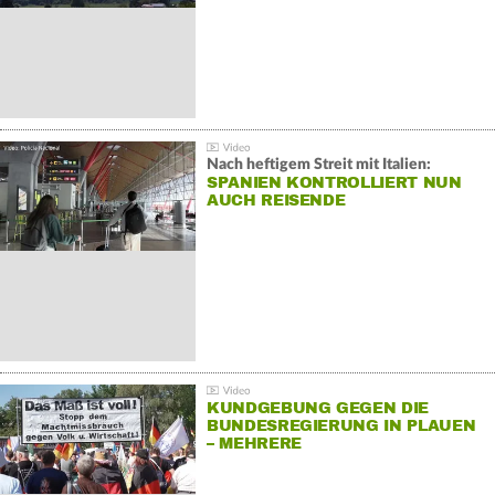
Nach heftigem Streit mit Italien:
SPANIEN KONTROLLIERT NUN
AUCH REISENDE
KUNDGEBUNG GEGEN DIE
BUNDESREGIERUNG IN PLAUEN
– MEHRERE
GEGENDEMONSTRATIONEN