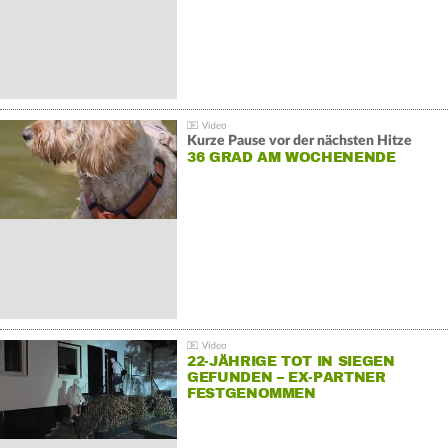
Kurze Pause vor der nächsten Hitze
36 GRAD AM WOCHENENDE
22-JÄHRIGE TOT IN SIEGEN
GEFUNDEN – EX-PARTNER
FESTGENOMMEN