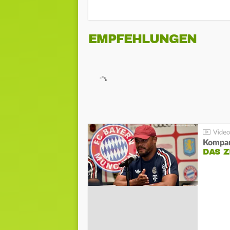
EMPFEHLUNGEN
Kompa
DAS Z