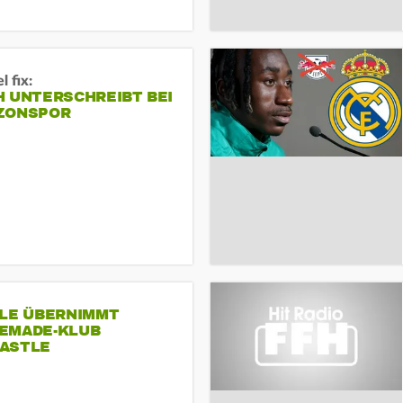
 fix:
H UNTERSCHREIBT BEI
ZONSPOR
SLE ÜBERNIMMT
EMADE-KLUB
ASTLE