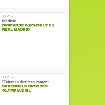
Medien:
DIOMANDE WECHSELT ZU
REAL MADRID
"Träumen darf man immer":
SPRENGELS GROSSES O
LYMPIA-ZIEL