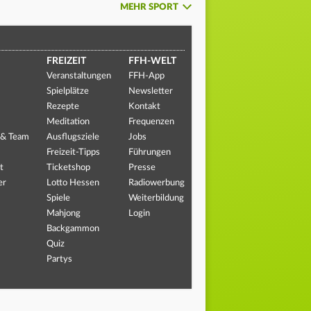
MEHR SPORT
FREIZEIT
FFH-WELT
Veranstaltungen
FFH-App
Spielplätze
Newsletter
Rezepte
Kontakt
Meditation
Frequenzen
 & Team
Ausflugsziele
Jobs
Freizeit-Tipps
Führungen
t
Ticketshop
Presse
er
Lotto Hessen
Radiowerbung
Spiele
Weiterbildung
Mahjong
Login
Backgammon
Quiz
Partys