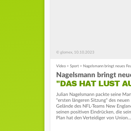
© glomex, 10.10.2023
Video
>
Sport
>
Nagelsmann bringt neues Feu
Nagelsmann bringt neu
"DAS HAT LUST 
Julian Nagelsmann packte seine Man
"ersten längeren Sitzung" des neuen
Gelände des NFL-Teams New England 
seinen positiven Eindrücken, die se
Plan hat den Verteidiger von Union