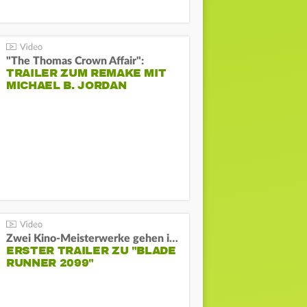
"The Thomas Crown Affair":
TRAILER ZUM REMAKE MIT
MICHAEL B. JORDAN
Zwei Kino-Meisterwerke gehen in Serie:
ERSTER TRAILER ZU "BLADE
RUNNER 2099"