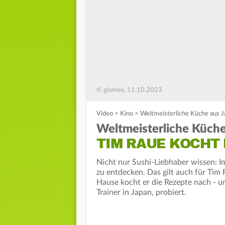
© glomex, 11.10.2023
Video
>
Kino
>
Weltmeisterliche Küche aus Ja
Weltmeisterliche Küche
TIM RAUE KOCHT 
Nicht nur Sushi-Liebhaber wissen: Im
zu entdecken. Das gilt auch für Tim 
Hause kocht er die Rezepte nach - un
Trainer in Japan, probiert.