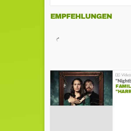
EMPFEHLUNGEN
"Night
FAMIL
"HAR