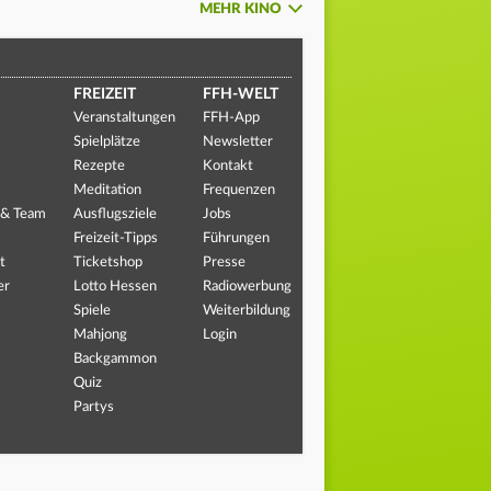
MEHR KINO
FREIZEIT
FFH-WELT
Veranstaltungen
FFH-App
Spielplätze
Newsletter
Rezepte
Kontakt
Meditation
Frequenzen
 & Team
Ausflugsziele
Jobs
Freizeit-Tipps
Führungen
t
Ticketshop
Presse
er
Lotto Hessen
Radiowerbung
Spiele
Weiterbildung
Mahjong
Login
Backgammon
Quiz
Partys