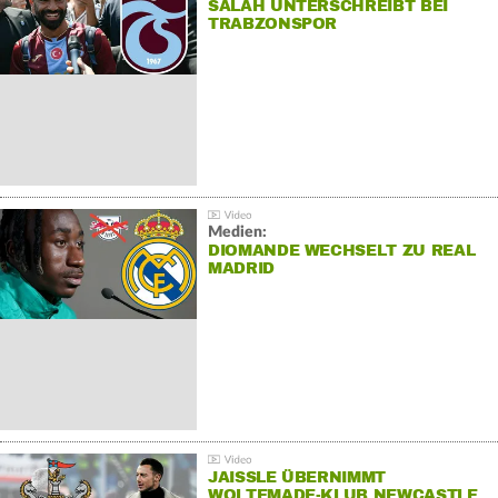
SALAH UNTERSCHREIBT BEI
TRABZONSPOR
Medien:
DIOMANDE WECHSELT ZU REAL
MADRID
JAISSLE ÜBERNIMMT
WOLTEMADE-KLUB NEWCASTLE