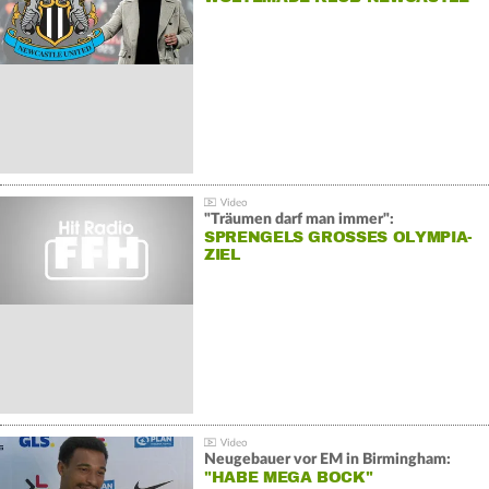
"Träumen darf man immer":
SPRENGELS GROSSES OLYMPIA-Z
IEL
Neugebauer vor EM in Birmingham:
"HABE MEGA BOCK"