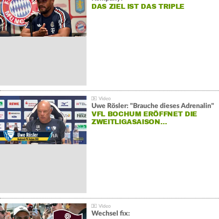
DAS ZIEL IST DAS TRIPLE
Uwe Rösler: "Brauche dieses Adrenalin"
VFL BOCHUM ERÖFFNET DIE
ZWEITLIGASAISON…
Wechsel fix: