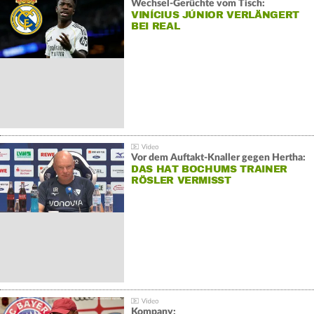
Wechsel-Gerüchte vom Tisch:
VINÍCIUS JÚNIOR VERLÄNGERT
BEI REAL
Vor dem Auftakt-Knaller gegen Hertha:
DAS HAT BOCHUMS TRAINER
RÖSLER VERMISST
Kompany: