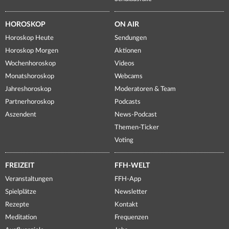
HOROSKOP
ON AIR
Horoskop Heute
Sendungen
Horoskop Morgen
Aktionen
Wochenhoroskop
Videos
Monatshoroskop
Webcams
Jahreshoroskop
Moderatoren & Team
Partnerhoroskop
Podcasts
Aszendent
News-Podcast
Themen-Ticker
Voting
FREIZEIT
FFH-WELT
Veranstaltungen
FFH-App
Spielplätze
Newsletter
Rezepte
Kontakt
Meditation
Frequenzen