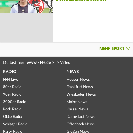
MEHR SPORT
Du bist hier:
www.FFH.de
>>>
Video
RADIO
NEWS
FFH Live
Hessen News
80er Radio
Frankfurt News
90er Radio
Wiesbaden News
2000er Radio
Mainz News
Rock Radio
Kassel News
Oldie Radio
Darmstadt News
Schlager Radio
Offenbach News
Party Radio
Gießen News