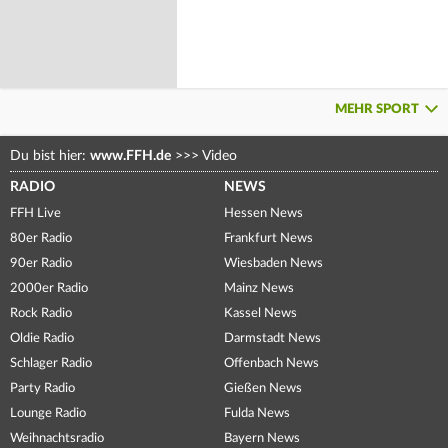
MEHR SPORT
Du bist hier:
www.FFH.de
>>>
Video
RADIO
NEWS
FFH Live
Hessen News
80er Radio
Frankfurt News
90er Radio
Wiesbaden News
2000er Radio
Mainz News
Rock Radio
Kassel News
Oldie Radio
Darmstadt News
Schlager Radio
Offenbach News
Party Radio
Gießen News
Lounge Radio
Fulda News
Weihnachtsradio
Bayern News