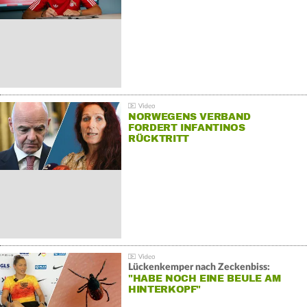
NORWEGENS VERBAND
FORDERT INFANTINOS
RÜCKTRITT
Lückenkemper nach Zeckenbiss:
"HABE NOCH EINE BEULE AM
HINTERKOPF"