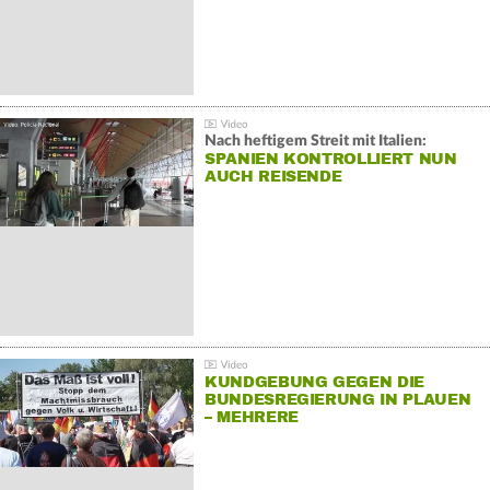
Nach heftigem Streit mit Italien:
SPANIEN KONTROLLIERT NUN
AUCH REISENDE
KUNDGEBUNG GEGEN DIE
BUNDESREGIERUNG IN PLAUEN
– MEHRERE
GEGENDEMONSTRATIONEN