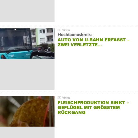
Hochtaunuskreis:
AUTO VON U-BAHN ERFASST –
ZWEI VERLETZTE…
FLEISCHPRODUKTION SINKT –
GEFLÜGEL MIT GRÖSSTEM R
ÜCKGANG