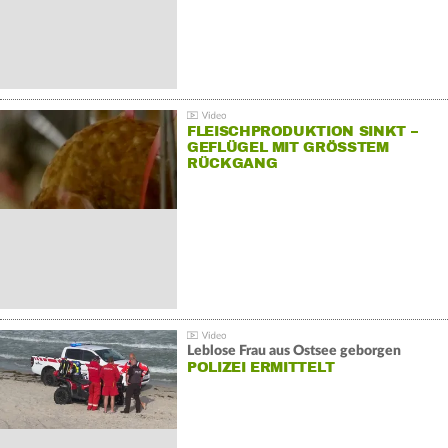
FLEISCHPRODUKTION SINKT –
GEFLÜGEL MIT GRÖSSTEM R
ÜCKGANG
Leblose Frau aus Ostsee geborgen
POLIZEI ERMITTELT