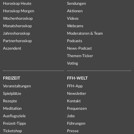
Horoskop Heute
Sendungen
Horoskop Morgen
Aktionen
Wochenhoroskop
Videos
Monatshoroskop
Webcams
Jahreshoroskop
Moderatoren & Team
Partnerhoroskop
Podcasts
Aszendent
News-Podcast
Themen-Ticker
Voting
FREIZEIT
FFH-WELT
Veranstaltungen
FFH-App
Spielplätze
Newsletter
Rezepte
Kontakt
Meditation
Frequenzen
Ausflugsziele
Jobs
Freizeit-Tipps
Führungen
Ticketshop
Presse