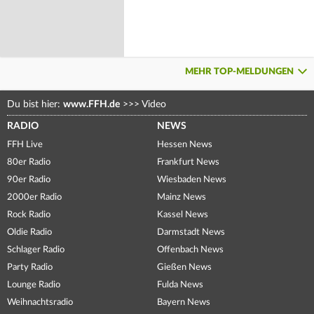
MEHR TOP-MELDUNGEN
Du bist hier:
www.FFH.de
>>>
Video
RADIO
NEWS
FFH Live
Hessen News
80er Radio
Frankfurt News
90er Radio
Wiesbaden News
2000er Radio
Mainz News
Rock Radio
Kassel News
Oldie Radio
Darmstadt News
Schlager Radio
Offenbach News
Party Radio
Gießen News
Lounge Radio
Fulda News
Weihnachtsradio
Bayern News