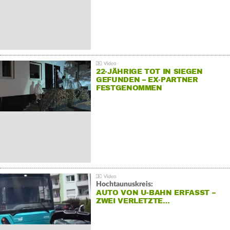
22-JÄHRIGE TOT IN SIEGEN
GEFUNDEN – EX-PARTNER
FESTGENOMMEN
Hochtaunuskreis:
AUTO VON U-BAHN ERFASST –
ZWEI VERLETZTE…