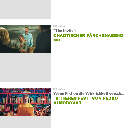
"The Invite":
CHAOTISCHER PÄRCHENABEND
MIT…
Wenn Fiktion die Wirklichkeit verschiebt:
"BITTERES FEST" VON PEDRO
ALMODÓVAR