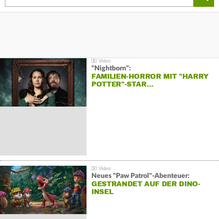
"Nightborn":
FAMILIEN-HORROR MIT "HARRY
POTTER"-STAR…
Neues "Paw Patrol"-Abenteuer:
GESTRANDET AUF DER DINO-
INSEL