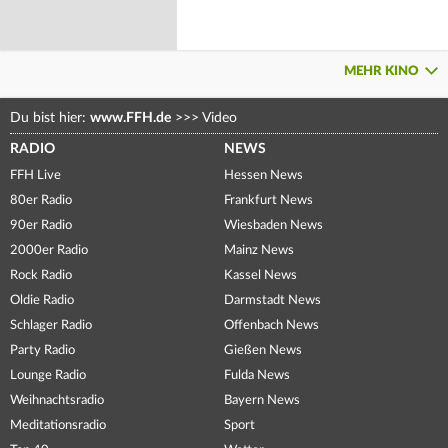
MEHR KINO
Du bist hier:
www.FFH.de
>>>
Video
RADIO
NEWS
FFH Live
Hessen News
80er Radio
Frankfurt News
90er Radio
Wiesbaden News
2000er Radio
Mainz News
Rock Radio
Kassel News
Oldie Radio
Darmstadt News
Schlager Radio
Offenbach News
Party Radio
Gießen News
Lounge Radio
Fulda News
Weihnachtsradio
Bayern News
Meditationsradio
Sport