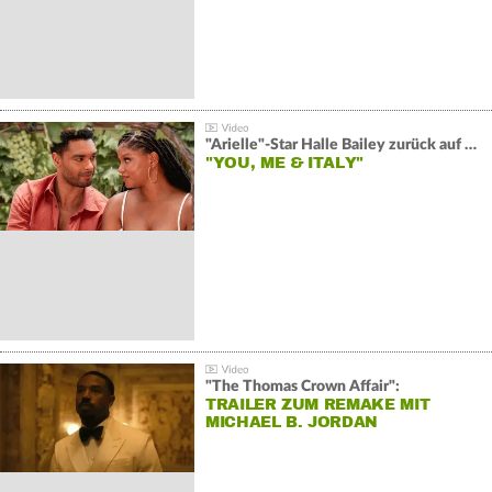
"Arielle"-Star Halle Bailey zurück auf der Leinwand:
"YOU, ME & ITALY"
"The Thomas Crown Affair":
TRAILER ZUM REMAKE MIT
MICHAEL B. JORDAN