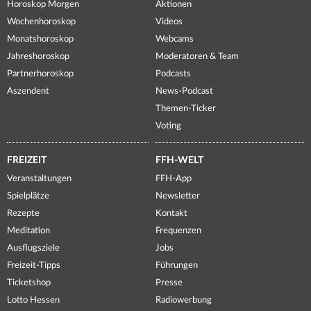
Horoskop Morgen
Aktionen
Wochenhoroskop
Videos
Monatshoroskop
Webcams
Jahreshoroskop
Moderatoren & Team
Partnerhoroskop
Podcasts
Aszendent
News-Podcast
Themen-Ticker
Voting
FREIZEIT
FFH-WELT
Veranstaltungen
FFH-App
Spielplätze
Newsletter
Rezepte
Kontakt
Meditation
Frequenzen
Ausflugsziele
Jobs
Freizeit-Tipps
Führungen
Ticketshop
Presse
Lotto Hessen
Radiowerbung