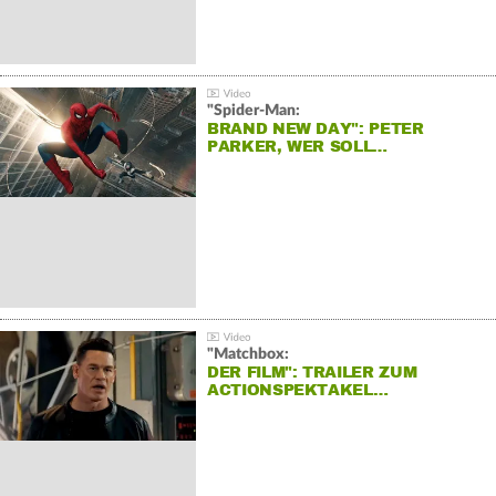
"Spider-Man:
BRAND NEW DAY": PETER
PARKER, WER SOLL…
"Matchbox:
DER FILM": TRAILER ZUM
ACTIONSPEKTAKEL…