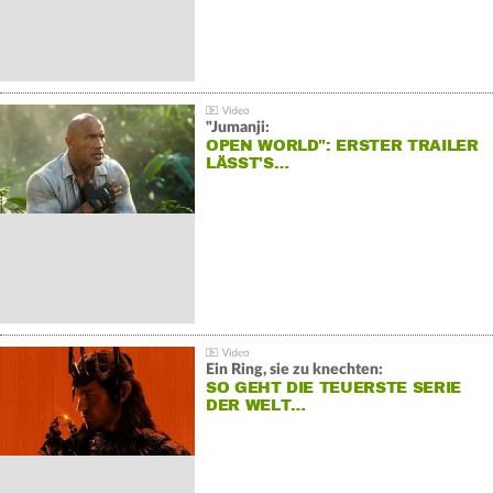
"Jumanji:
OPEN WORLD": ERSTER TRAILER
LÄSST'S…
Ein Ring, sie zu knechten:
SO GEHT DIE TEUERSTE SERIE
DER WELT…