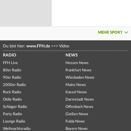
MEHR SPORT
Du bist hier:
www.FFH.de
>>>
Video
RADIO
NEWS
FFH Live
Hessen News
80er Radio
Frankfurt News
90er Radio
Wiesbaden News
2000er Radio
Mainz News
Rock Radio
Kassel News
Oldie Radio
Darmstadt News
Schlager Radio
Offenbach News
Party Radio
Gießen News
Lounge Radio
Fulda News
Weihnachtsradio
Bayern News