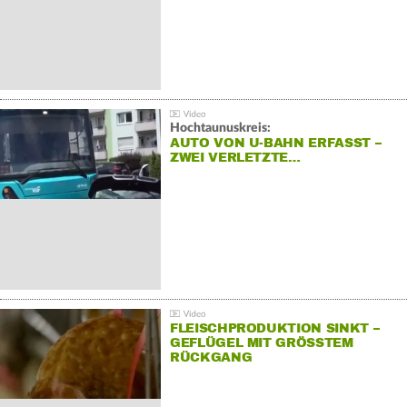
Hochtaunuskreis:
AUTO VON U-BAHN ERFASST –
ZWEI VERLETZTE…
FLEISCHPRODUKTION SINKT –
GEFLÜGEL MIT GRÖSSTEM R
ÜCKGANG