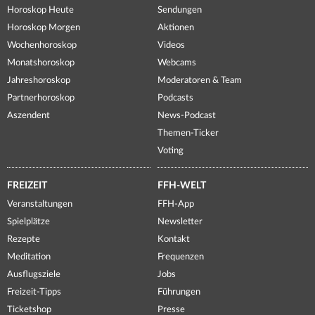
Horoskop Heute
Sendungen
Horoskop Morgen
Aktionen
Wochenhoroskop
Videos
Monatshoroskop
Webcams
Jahreshoroskop
Moderatoren & Team
Partnerhoroskop
Podcasts
Aszendent
News-Podcast
Themen-Ticker
Voting
FREIZEIT
FFH-WELT
Veranstaltungen
FFH-App
Spielplätze
Newsletter
Rezepte
Kontakt
Meditation
Frequenzen
Ausflugsziele
Jobs
Freizeit-Tipps
Führungen
Ticketshop
Presse