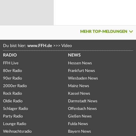
MEHR TOP-MELDUNGEN
Du bist hier:
www.FFH.de
>>>
Video
RADIO
NEWS
FFH Live
Hessen News
80er Radio
Frankfurt News
90er Radio
Wiesbaden News
2000er Radio
Mainz News
Rock Radio
Kassel News
Oldie Radio
Darmstadt News
Schlager Radio
Offenbach News
Party Radio
Gießen News
Lounge Radio
Fulda News
Weihnachtsradio
Bayern News