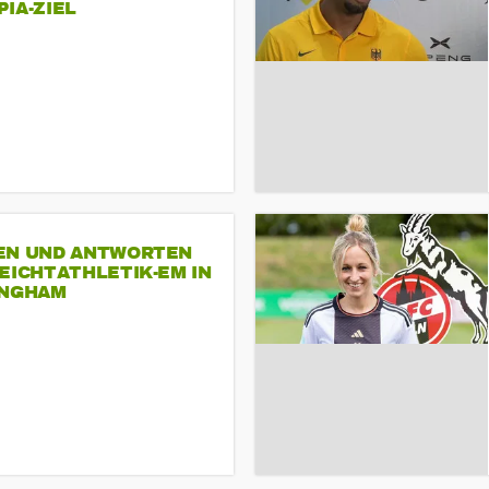
A-ZIEL
EN UND ANTWORTEN
EICHTATHLETIK-EM IN
INGHAM