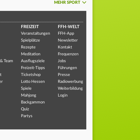
MEHR SPORT
FREIZEIT
FFH-WELT
Veranstaltungen
FFH-App
Spielplätze
Newsletter
Rezepte
Kontakt
Meditation
Frequenzen
 & Team
Ausflugsziele
Jobs
Freizeit-Tipps
Führungen
t
Ticketshop
Presse
er
Lotto Hessen
Radiowerbung
Spiele
Weiterbildung
Mahjong
Login
Backgammon
Quiz
Partys