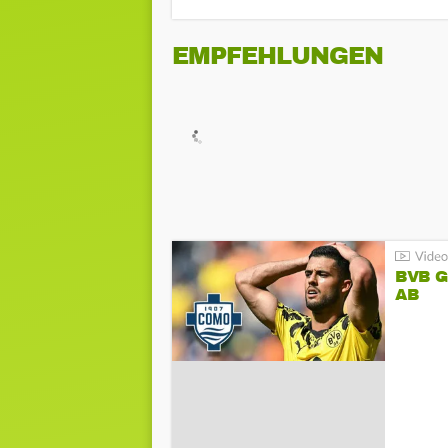
EMPFEHLUNGEN
BVB 
AB