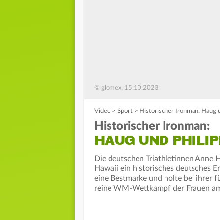
© glomex, 15.10.2023
Video
>
Sport
>
Historischer Ironman: Haug 
Historischer Ironman:
HAUG UND PHILIP
Die deutschen Triathletinnen Anne 
Hawaii ein historisches deutsches Er
eine Bestmarke und holte bei ihrer f
reine WM-Wettkampf der Frauen am 