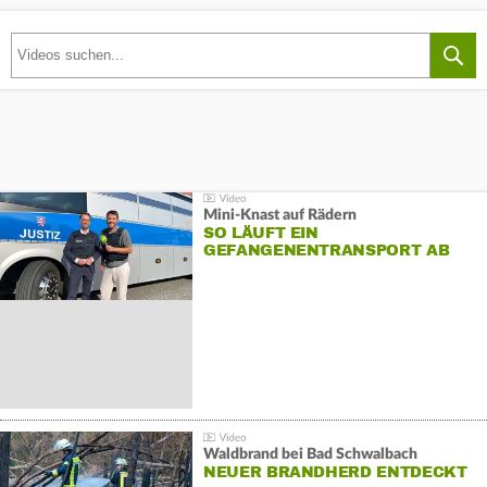
Mini-Knast auf Rädern
SO LÄUFT EIN
GEFANGENENTRANSPORT AB
Waldbrand bei Bad Schwalbach
NEUER BRANDHERD ENTDECKT