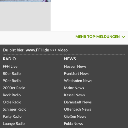
MEHR TOP-MELDUNGEN
Du bist hier:
www.FFH.de
>>>
Video
RADIO
NEWS
FFH Live
Hessen News
80er Radio
Frankfurt News
90er Radio
Wiesbaden News
2000er Radio
Mainz News
Rock Radio
Kassel News
Oldie Radio
Darmstadt News
Schlager Radio
Offenbach News
Party Radio
Gießen News
Lounge Radio
Fulda News