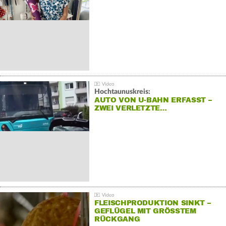
Hochtaunuskreis:
AUTO VON U-BAHN ERFASST –
ZWEI VERLETZTE…
FLEISCHPRODUKTION SINKT –
GEFLÜGEL MIT GRÖSSTEM R
ÜCKGANG