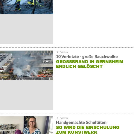
10 Verletzte - große Rauchwolke
GROSSBRAND IN GERNSHEIM E
NDLICH GELÖSCHT
Handgemachte Schultüten
SO WIRD DIE EINSCHULUNG
ZUM KUNSTWERK