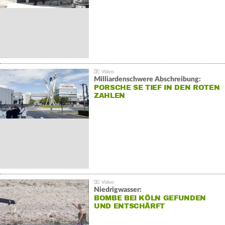
Milliardenschwere Abschreibung:
PORSCHE SE TIEF IN DEN ROTEN
ZAHLEN
Niedrigwasser:
BOMBE BEI KÖLN GEFUNDEN
UND ENTSCHÄRFT