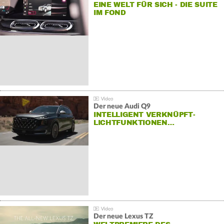
EINE WELT FÜR SICH - DIE SUITE
IM FOND
Der neue Audi Q9
INTELLIGENT VERKNÜPFT-
LICHTFUNKTIONEN…
Der neue Lexus TZ