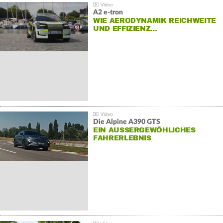
A2 e-tron
WIE AERODYNAMIK REICHWEITE
UND EFFIZIENZ…
Die Alpine A390 GTS
EIN AUSSERGEWÖHLICHES F
AHRERLEBNIS