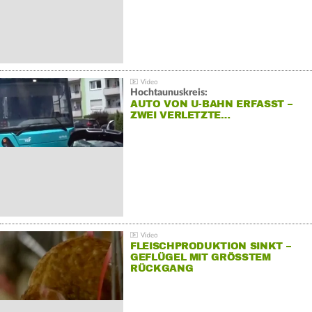
Hochtaunuskreis:
AUTO VON U-BAHN ERFASST –
ZWEI VERLETZTE…
FLEISCHPRODUKTION SINKT –
GEFLÜGEL MIT GRÖSSTEM R
ÜCKGANG