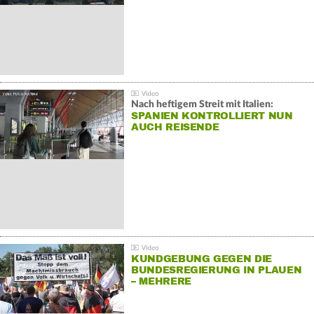
Nach heftigem Streit mit Italien:
SPANIEN KONTROLLIERT NUN
AUCH REISENDE
KUNDGEBUNG GEGEN DIE
BUNDESREGIERUNG IN PLAUEN
– MEHRERE
GEGENDEMONSTRATIONEN