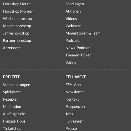
Horoskop Heute
Sendungen
Horoskop Morgen
Aktionen
Wochenhoroskop
Videos
Monatshoroskop
Webcams
Jahreshoroskop
Moderatoren & Team
Partnerhoroskop
Podcasts
Aszendent
News-Podcast
Themen-Ticker
Voting
FREIZEIT
FFH-WELT
Veranstaltungen
FFH-App
Spielplätze
Newsletter
Rezepte
Kontakt
Meditation
Frequenzen
Ausflugsziele
Jobs
Freizeit-Tipps
Führungen
Ticketshop
Presse